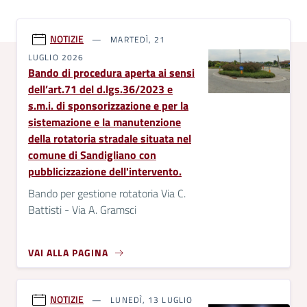
NOTIZIE
MARTEDÌ, 21
LUGLIO 2026
Bando di procedura aperta ai sensi
dell’art.71 del d.lgs.36/2023 e
s.m.i. di sponsorizzazione e per la
sistemazione e la manutenzione
della rotatoria stradale situata nel
comune di Sandigliano con
pubblicizzazione dell'intervento.
Bando per gestione rotatoria Via C.
Battisti - Via A. Gramsci
VAI ALLA PAGINA
NOTIZIE
LUNEDÌ, 13 LUGLIO