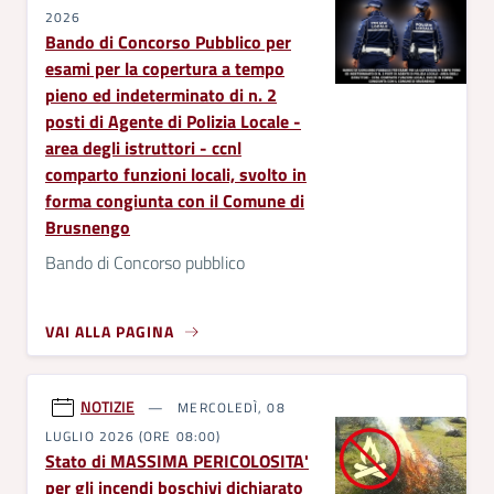
2026
Bando di Concorso Pubblico per
esami per la copertura a tempo
pieno ed indeterminato di n. 2
posti di Agente di Polizia Locale -
area degli istruttori - ccnl
comparto funzioni locali, svolto in
forma congiunta con il Comune di
Brusnengo
Bando di Concorso pubblico
VAI ALLA PAGINA
NOTIZIE
MERCOLEDÌ, 08
LUGLIO 2026 (ORE 08:00)
Stato di MASSIMA PERICOLOSITA'
per gli incendi boschivi dichiarato