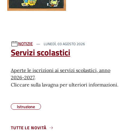
NOTIZIE
LUNEDÌ, 03 AGOSTO 2026
Servizi scolastici
Aperte le iscrizioni ai servizi scolastici, anno
2026-2027
.
Cliccare sulla lavagna per ulteriori informazioni.
Istruzione
TUTTE LE NOVITÀ