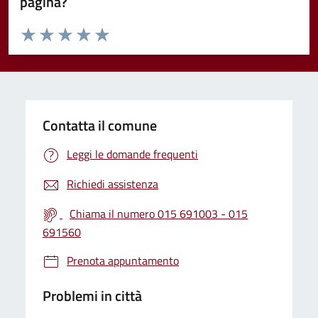
pagina?
Valuta da 1 a 5 stelle la pagina
Valuta 1 stelle su 5
Valuta 2 stelle su 5
Valuta 3 stelle su 5
Valuta 4 stelle su 5
Valuta 5 stelle su 5
Contatta il comune
Leggi le domande frequenti
Richiedi assistenza
Chiama il numero 015 691003 - 015
691560
Prenota appuntamento
Problemi in città