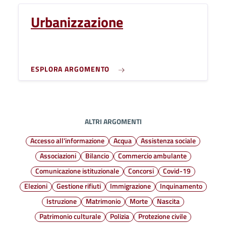
Urbanizzazione
ESPLORA ARGOMENTO
ALTRI ARGOMENTI
Accesso all'informazione
Acqua
Assistenza sociale
Associazioni
Bilancio
Commercio ambulante
Comunicazione istituzionale
Concorsi
Covid-19
Elezioni
Gestione rifiuti
Immigrazione
Inquinamento
Istruzione
Matrimonio
Morte
Nascita
Patrimonio culturale
Polizia
Protezione civile