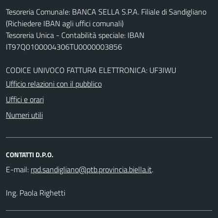
Tesoreria Comunale: BANCA SELLA S.P.A. Filiale di Sandigliano
(Richiedere IBAN agli uffici comunali)
Tesoreria Unica - Contabilità speciale: IBAN
IT97Q0100004306TU0000003856
CODICE UNIVOCO FATTURA ELETTRONICA: UF3IWU
Ufficio relazioni con il pubblico
Uffici e orari
Numeri utili
CONTATTI D.P.O.
E-mail:
.
Ing. Paola Righetti