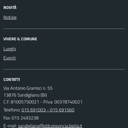
NOVITÀ
Notizie
VIVERE IL COMUNE
Luoghi
Eventi
CONTATTI
Via Antonio Gramsci n. 55
13876 Sandigliano (BI)
C.F. 81005750021 - P.Iva: 00378740021
Telefono:
015 691003 - 015 691560
Fax: 015 2493238
E-mail: