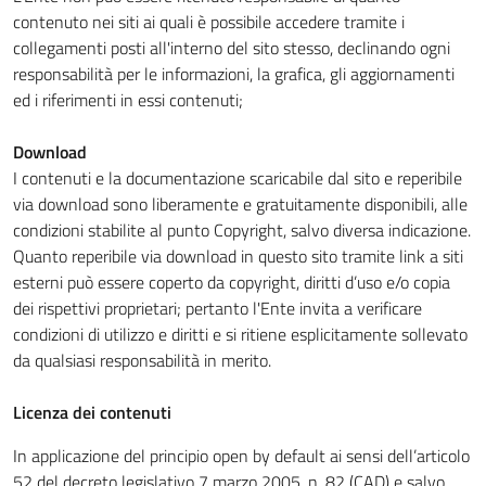
contenuto nei siti ai quali è possibile accedere tramite i
collegamenti posti all'interno del sito stesso, declinando ogni
responsabilità per le informazioni, la grafica, gli aggiornamenti
ed i riferimenti in essi contenuti;
Download
I contenuti e la documentazione scaricabile dal sito e reperibile
via download sono liberamente e gratuitamente disponibili, alle
condizioni stabilite al punto Copyright, salvo diversa indicazione.
Quanto reperibile via download in questo sito tramite link a siti
esterni può essere coperto da copyright, diritti d’uso e/o copia
dei rispettivi proprietari; pertanto l'Ente invita a verificare
condizioni di utilizzo e diritti e si ritiene esplicitamente sollevato
da qualsiasi responsabilità in merito.
Licenza dei contenuti
In applicazione del principio open by default ai sensi dell’articolo
52 del decreto legislativo 7 marzo 2005, n. 82 (CAD) e salvo