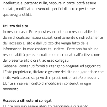
intellettuale; pertanto nulla, neppure in parte, potrà essere
copiato, modificato o rivenduto per fini di lucro o per trarne
qualsivoglia utilità.
Utilizzo del sito
In nessun caso l'Ente potrà essere ritenuto responsabile dei
danni di qualsiasi natura causati direttamente o indirettamente
dall'accesso al sito e dall'utilizzo che venga fatto delle
informazioni in esso contenute; inoltre, l'Ente non ha alcuna
responsabilità per eventuali problemi causati dall'utilizzazione
del presente sito o di siti ad esso collegati.
Sebbene i contenuti forniti si ritengano adeguati ed aggiornati,
l'Ente proprietario, titolare e gestore del sito non garantisce che
il sito web stesso sia privo di imprecisioni, errori e/o omissioni.
L'Ente si riserva il diritto di modificare i contenuti in ogni
momento.
Accesso a siti esterni collegati
L'Ente non può essere ritenuto responsabile di quanto