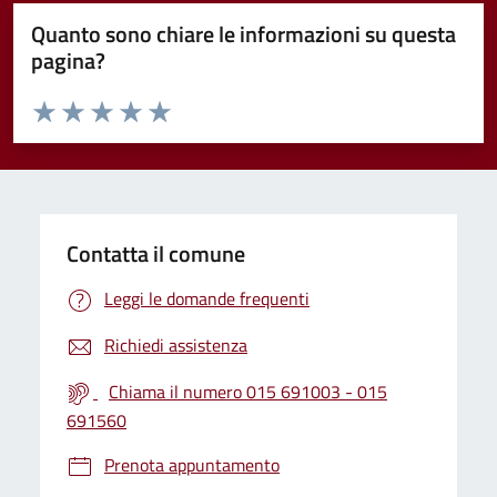
Quanto sono chiare le informazioni su questa
pagina?
Valuta da 1 a 5 stelle la pagina
Valuta 1 stelle su 5
Valuta 2 stelle su 5
Valuta 3 stelle su 5
Valuta 4 stelle su 5
Valuta 5 stelle su 5
Contatta il comune
Leggi le domande frequenti
Richiedi assistenza
Chiama il numero 015 691003 - 015
691560
Prenota appuntamento