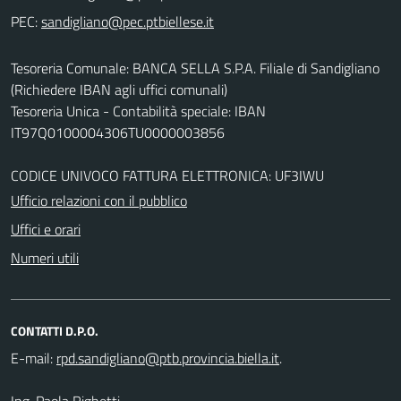
PEC:
Tesoreria Comunale: BANCA SELLA S.P.A. Filiale di Sandigliano
(Richiedere IBAN agli uffici comunali)
Tesoreria Unica - Contabilità speciale: IBAN
IT97Q0100004306TU0000003856
CODICE UNIVOCO FATTURA ELETTRONICA: UF3IWU
Ufficio relazioni con il pubblico
Uffici e orari
Numeri utili
CONTATTI D.P.O.
E-mail:
.
Ing. Paola Righetti