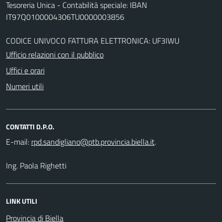
Tesoreria Unica - Contabilità speciale: IBAN
IT97Q0100004306TU0000003856
CODICE UNIVOCO FATTURA ELETTRONICA: UF3IWU
Ufficio relazioni con il pubblico
Uffici e orari
Numeri utili
CONTATTI D.P.O.
E-mail:
.
Ing. Paola Righetti
LINK UTILI
Provincia di Biella