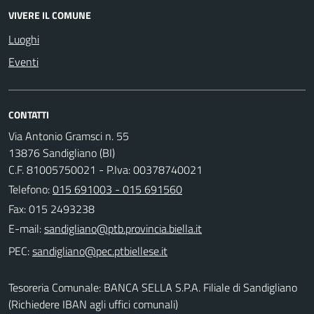
VIVERE IL COMUNE
Luoghi
Eventi
CONTATTI
Via Antonio Gramsci n. 55
13876 Sandigliano (BI)
C.F. 81005750021 - P.Iva: 00378740021
Telefono:
015 691003 - 015 691560
Fax: 015 2493238
E-mail:
PEC:
Tesoreria Comunale: BANCA SELLA S.P.A. Filiale di Sandigliano
(Richiedere IBAN agli uffici comunali)