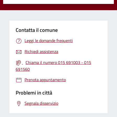
Valuta 1 stelle su 5
Valuta 2 stelle su 5
Valuta 3 stelle su 5
Valuta 4 stelle su 5
Valuta 5 stelle su 5
Contatta il comune
Leggi le domande frequenti
Richiedi assistenza
Chiama il numero 015 691003 - 015
691560
Prenota appuntamento
Problemi in città
Segnala disservizio