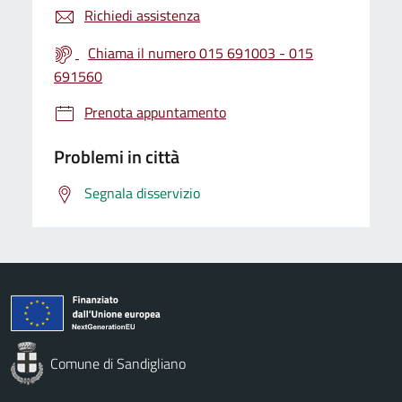
Richiedi assistenza
Chiama il numero 015 691003 - 015
691560
Prenota appuntamento
Problemi in città
Segnala disservizio
Comune di Sandigliano