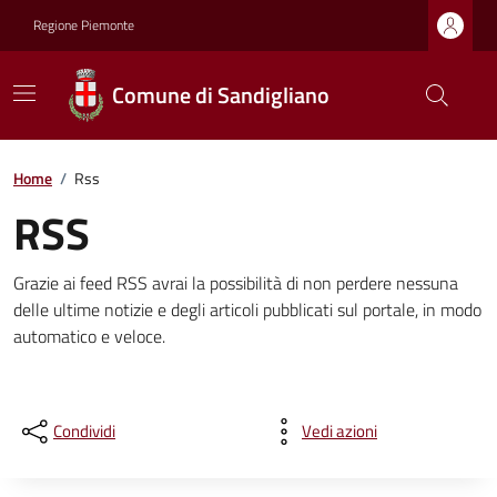
Regione Piemonte
Comune di Sandigliano
Home
/
Rss
RSS
Grazie ai feed RSS avrai la possibilità di non perdere nessuna
delle ultime notizie e degli articoli pubblicati sul portale, in modo
automatico e veloce.
Condividi
Vedi azioni