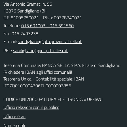
Via Antonio Gramsci n. 55
13876 Sandigliano (BI)
C.F. 81005750021 - P.Iva: 00378740021
Telefono:
015 691003 - 015 691560
Fax: 015 2493238
E-mail:
PEC:
Tesoreria Comunale: BANCA SELLA S.P.A. Filiale di Sandigliano
(Richiedere IBAN agli uffici comunali)
Tesoreria Unica - Contabilità speciale: IBAN
IT97Q0100004306TU0000003856
CODICE UNIVOCO FATTURA ELETTRONICA: UF3IWU
Ufficio relazioni con il pubblico
Uffici e orari
Numeri utili