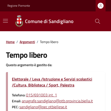
Regione Piemonte
Comune di Sandigliano
Home
/
Argomenti
/
Tempo libero
Tempo libero
Questo argomento è gestito da:
Elettorale / Leva /Istruzione e Servizi scolastici
/Cultura, Biblioteca / Sport, Palestra
015/691003 int. 1
Telefono:
anagrafe.sandigliano@ptb.provincia.biella.it
Email:
sandigliano@pec.ptbiellese.it
PEC: