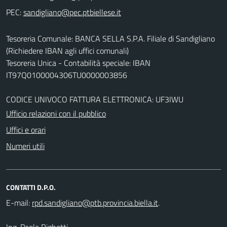
PEC:
Tesoreria Comunale: BANCA SELLA S.P.A. Filiale di Sandigliano
(Richiedere IBAN agli uffici comunali)
Tesoreria Unica - Contabilità speciale: IBAN
IT97Q0100004306TU0000003856
CODICE UNIVOCO FATTURA ELETTRONICA: UF3IWU
Ufficio relazioni con il pubblico
Uffici e orari
Numeri utili
CONTATTI D.P.O.
E-mail:
.
Ing. Paola Righetti