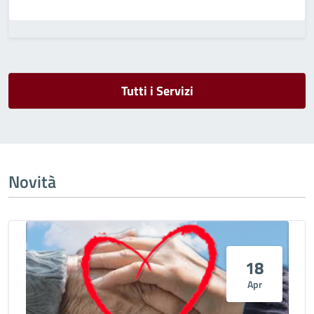
Tutti i Servizi
Novità
18
Apr