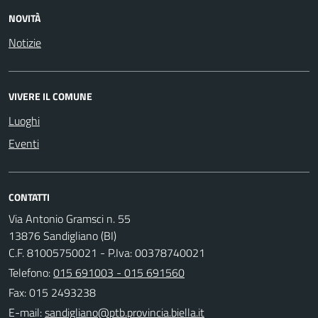
NOVITÀ
Notizie
VIVERE IL COMUNE
Luoghi
Eventi
CONTATTI
Via Antonio Gramsci n. 55
13876 Sandigliano (BI)
C.F. 81005750021 - P.Iva: 00378740021
Telefono:
015 691003 - 015 691560
Fax: 015 2493238
E-mail: