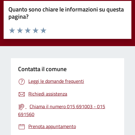
Quanto sono chiare le informazioni su questa
pagina?
Valuta da 1 a 5 stelle la pagina
Valuta 1 stelle su 5
Valuta 2 stelle su 5
Valuta 3 stelle su 5
Valuta 4 stelle su 5
Valuta 5 stelle su 5
Contatta il comune
Leggi le domande frequenti
Richiedi assistenza
Chiama il numero 015 691003 - 015
691560
Prenota appuntamento