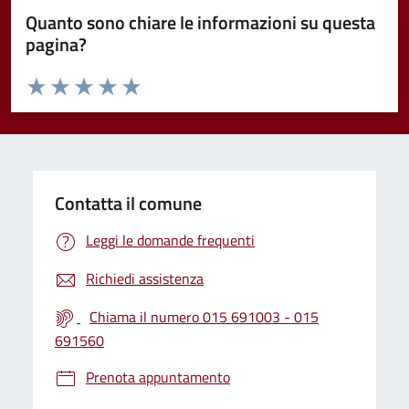
Quanto sono chiare le informazioni su questa
pagina?
Valuta da 1 a 5 stelle la pagina
Valuta 1 stelle su 5
Valuta 2 stelle su 5
Valuta 3 stelle su 5
Valuta 4 stelle su 5
Valuta 5 stelle su 5
Contatta il comune
Leggi le domande frequenti
Richiedi assistenza
Chiama il numero 015 691003 - 015
691560
Prenota appuntamento