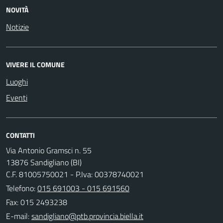
NOVITÀ
Notizie
VIVERE IL COMUNE
Luoghi
Eventi
CONTATTI
Via Antonio Gramsci n. 55
13876 Sandigliano (BI)
C.F. 81005750021 - P.Iva: 00378740021
Telefono:
015 691003 - 015 691560
Fax: 015 2493238
E-mail: