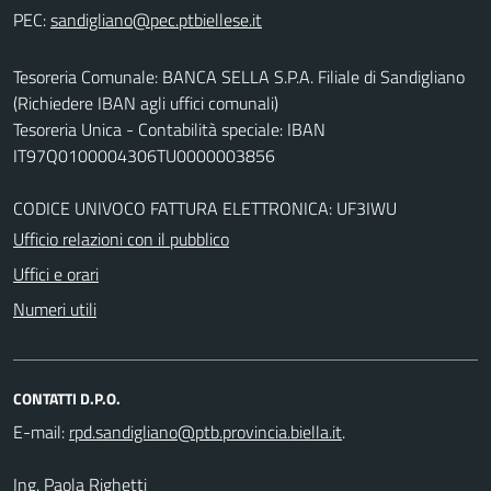
PEC:
Tesoreria Comunale: BANCA SELLA S.P.A. Filiale di Sandigliano
(Richiedere IBAN agli uffici comunali)
Tesoreria Unica - Contabilità speciale: IBAN
IT97Q0100004306TU0000003856
CODICE UNIVOCO FATTURA ELETTRONICA: UF3IWU
Ufficio relazioni con il pubblico
Uffici e orari
Numeri utili
CONTATTI D.P.O.
E-mail:
.
Ing. Paola Righetti