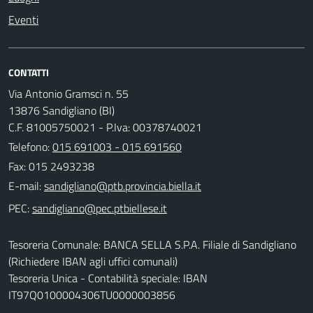
Eventi
CONTATTI
Via Antonio Gramsci n. 55
13876 Sandigliano (BI)
C.F. 81005750021 - P.Iva: 00378740021
Telefono:
015 691003 - 015 691560
Fax: 015 2493238
E-mail:
PEC:
Tesoreria Comunale: BANCA SELLA S.P.A. Filiale di Sandigliano
(Richiedere IBAN agli uffici comunali)
Tesoreria Unica - Contabilità speciale: IBAN
IT97Q0100004306TU0000003856