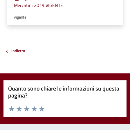
Mercatini 2019 VIGENTE
vigente
Indietro
Quanto sono chiare le informazioni su questa
pagina?
Valuta da 1 a 5 stelle la pagina
Valuta 1 stelle su 5
Valuta 2 stelle su 5
Valuta 3 stelle su 5
Valuta 4 stelle su 5
Valuta 5 stelle su 5