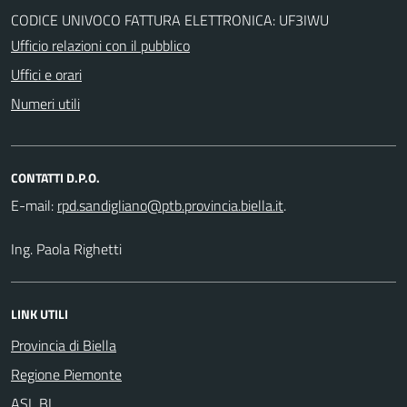
CODICE UNIVOCO FATTURA ELETTRONICA: UF3IWU
Ufficio relazioni con il pubblico
Uffici e orari
Numeri utili
CONTATTI D.P.O.
E-mail:
.
Ing. Paola Righetti
LINK UTILI
Provincia di Biella
Regione Piemonte
ASL BI