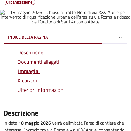
Urbanizzazione
INDICE DELLA PAGINA
Descrizione
Documenti allegati
Immagini
A cura di
Ulteriori Informazioni
Descrizione
In data
18 maggio 2026
verrà delimitata l’area di cantiere che
interessa l’incrocio tra via Roma e via XXV Aprile, consentendo