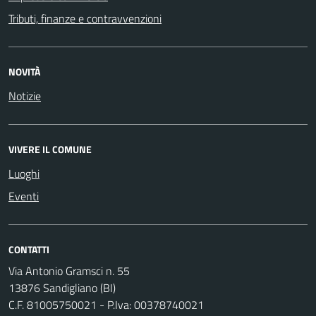
Tributi, finanze e contravvenzioni
NOVITÀ
Notizie
VIVERE IL COMUNE
Luoghi
Eventi
CONTATTI
Via Antonio Gramsci n. 55
13876 Sandigliano (BI)
C.F. 81005750021 - P.Iva: 00378740021