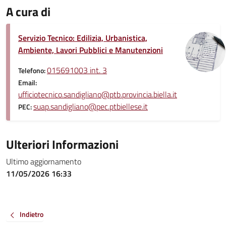
A cura di
Servizio Tecnico: Edilizia, Urbanistica,
Ambiente, Lavori Pubblici e Manutenzioni
015691003 int. 3
Telefono:
Email:
ufficiotecnico.sandigliano@ptb.provincia.biella.it
suap.sandigliano@pec.ptbiellese.it
PEC:
Ulteriori Informazioni
Ultimo aggiornamento
11/05/2026 16:33
Indietro