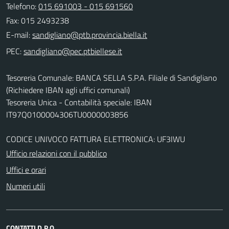
Telefono:
015 691003 - 015 691560
Fax: 015 2493238
E-mail:
PEC:
Tesoreria Comunale: BANCA SELLA S.P.A. Filiale di Sandigliano
(Richiedere IBAN agli uffici comunali)
Tesoreria Unica - Contabilità speciale: IBAN
IT97Q0100004306TU0000003856
CODICE UNIVOCO FATTURA ELETTRONICA: UF3IWU
Ufficio relazioni con il pubblico
Uffici e orari
Numeri utili
CONTATTI D.P.O.