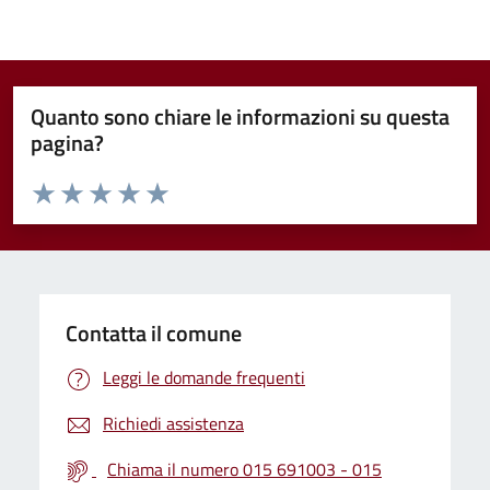
Quanto sono chiare le informazioni su questa
pagina?
Valuta da 1 a 5 stelle la pagina
Valuta 1 stelle su 5
Valuta 2 stelle su 5
Valuta 3 stelle su 5
Valuta 4 stelle su 5
Valuta 5 stelle su 5
Contatta il comune
Leggi le domande frequenti
Richiedi assistenza
Chiama il numero 015 691003 - 015