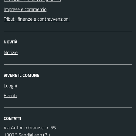
Imprese e commercio
Tributi, finanze e contravvenzioni
NOVITÀ
Notizie
VIVERE IL COMUNE
Luoghi
Eventi
CONTATTI
Via Antonio Gramsci n. 55
13876 Sandigliano (BI)