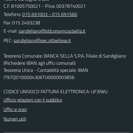
C.F. 81005750021 - P.Iva: 00378740021
Telefono:
015 691003 - 015 691560
Fax: 015 2493238
E-mail:
PEC:
Tesoreria Comunale: BANCA SELLA S.P.A. Filiale di Sandigliano
(Richiedere IBAN agli uffici comunali)
Tesoreria Unica - Contabilità speciale: IBAN
IT97Q0100004306TU0000003856
CODICE UNIVOCO FATTURA ELETTRONICA: UF3IWU
Ufficio relazioni con il pubblico
Uffici e orari
Numeri utili