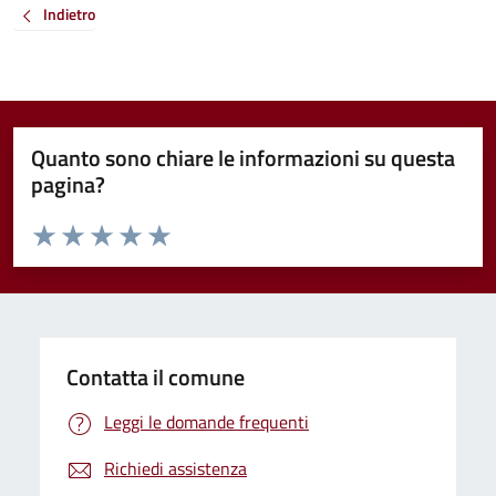
Indietro
Quanto sono chiare le informazioni su questa
pagina?
Valuta da 1 a 5 stelle la pagina
Valuta 1 stelle su 5
Valuta 2 stelle su 5
Valuta 3 stelle su 5
Valuta 4 stelle su 5
Valuta 5 stelle su 5
Contatta il comune
Leggi le domande frequenti
Richiedi assistenza