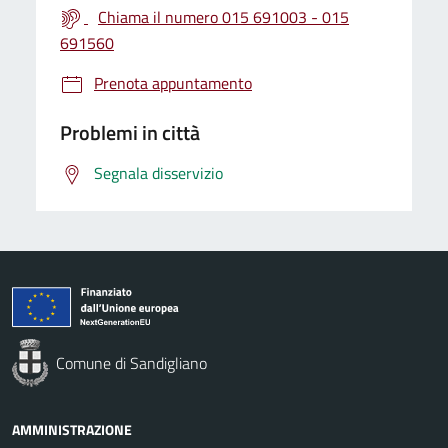
Chiama il numero 015 691003 - 015
691560
Prenota appuntamento
Problemi in città
Segnala disservizio
Comune di Sandigliano
AMMINISTRAZIONE