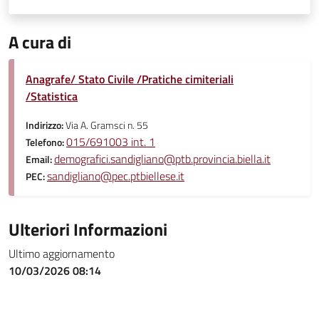
A cura di
Anagrafe/ Stato Civile /Pratiche cimiteriali
/Statistica
Indirizzo:
Via A. Gramsci n. 55
015/691003 int. 1
Telefono:
demografici.sandigliano@ptb.provincia.biella.it
Email:
sandigliano@pec.ptbiellese.it
PEC:
Ulteriori Informazioni
Ultimo aggiornamento
10/03/2026 08:14