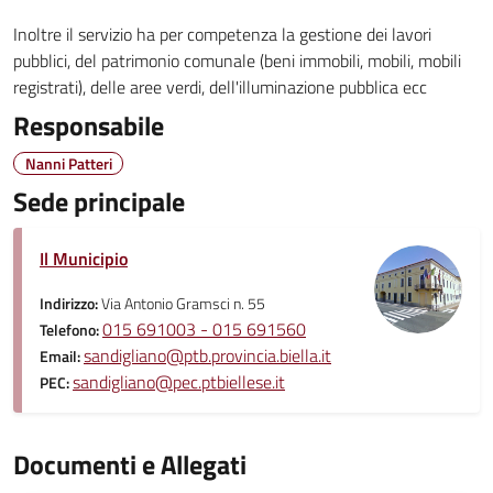
Inoltre il servizio ha per competenza la gestione dei lavori
pubblici, del patrimonio comunale (beni immobili, mobili, mobili
registrati), delle aree verdi, dell'illuminazione pubblica ecc
Responsabile
Nanni Patteri
Sede principale
Il Municipio
Indirizzo:
Via Antonio Gramsci n. 55
015 691003 - 015 691560
Telefono:
sandigliano@ptb.provincia.biella.it
Email:
sandigliano@pec.ptbiellese.it
PEC:
Documenti e Allegati