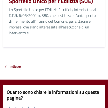
Sportello Unico per l'Edilizia (SUE)
Lo Sportello Unico per l'Edilizia è l'ufficio, introdotto dal
D.P.R. 6/06/2001 n. 380, che costituisce l'’unico punto
di riferimento all'interno del Comune, per cittadini e
imprese, che siano interessate all'esecuzione di un
intervento e...
Indietro
Quanto sono chiare le informazioni su questa
pagina?
Valuta da 1 a 5 stelle la pagina