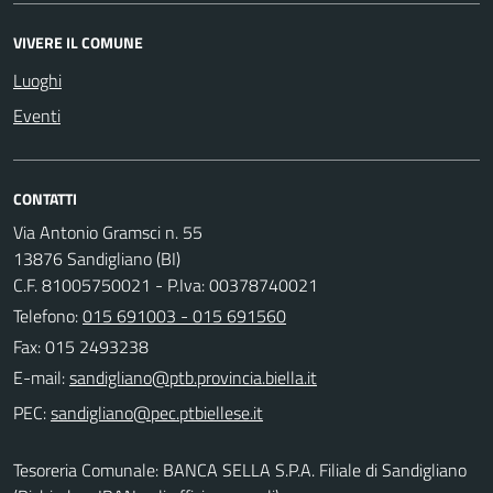
VIVERE IL COMUNE
Luoghi
Eventi
CONTATTI
Via Antonio Gramsci n. 55
13876 Sandigliano (BI)
C.F. 81005750021 - P.Iva: 00378740021
Telefono:
015 691003 - 015 691560
Fax: 015 2493238
E-mail:
PEC:
Tesoreria Comunale: BANCA SELLA S.P.A. Filiale di Sandigliano