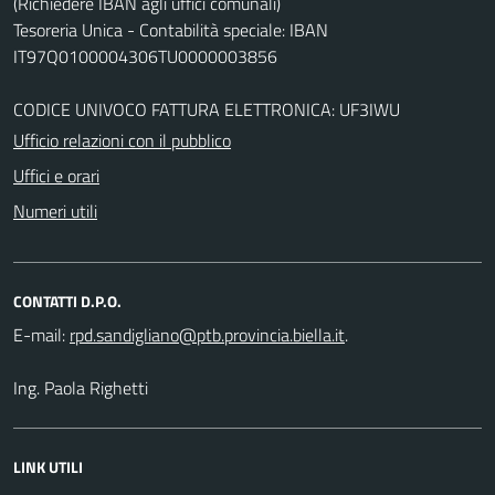
(Richiedere IBAN agli uffici comunali)
Tesoreria Unica - Contabilità speciale: IBAN
IT97Q0100004306TU0000003856
CODICE UNIVOCO FATTURA ELETTRONICA: UF3IWU
Ufficio relazioni con il pubblico
Uffici e orari
Numeri utili
CONTATTI D.P.O.
E-mail:
.
Ing. Paola Righetti
LINK UTILI