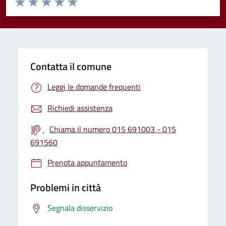
Valuta 1 stelle su 5
Valuta 2 stelle su 5
Valuta 3 stelle su 5
Valuta 4 stelle su 5
Valuta 5 stelle su 5
Contatta il comune
Leggi le domande frequenti
Richiedi assistenza
Chiama il numero 015 691003 - 015
691560
Prenota appuntamento
Problemi in città
Segnala disservizio