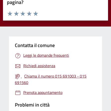
pagina?
Valuta da 1 a 5 stelle la pagina
Valuta 1 stelle su 5
Valuta 2 stelle su 5
Valuta 3 stelle su 5
Valuta 4 stelle su 5
Valuta 5 stelle su 5
Contatta il comune
Leggi le domande frequenti
Richiedi assistenza
Chiama il numero 015 691003 - 015
691560
Prenota appuntamento
Problemi in città