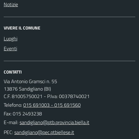
Notizie
VIVERE IL COMUNE
Luoghi
Eventi
CONTATTI
Via Antonio Gramsci n. 55
13876 Sandigliano (BI)
C.F. 81005750021 - P.Iva: 00378740021
Telefono:
015 691003 - 015 691560
Fax: 015 2493238
E-mail:
PEC: