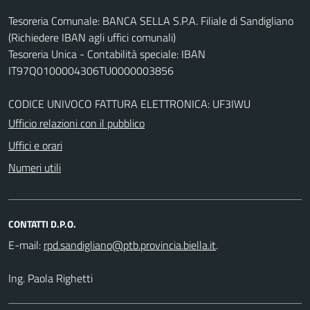
Tesoreria Comunale: BANCA SELLA S.P.A. Filiale di Sandigliano
(Richiedere IBAN agli uffici comunali)
Tesoreria Unica - Contabilità speciale: IBAN
IT97Q0100004306TU0000003856
CODICE UNIVOCO FATTURA ELETTRONICA: UF3IWU
Ufficio relazioni con il pubblico
Uffici e orari
Numeri utili
CONTATTI D.P.O.
E-mail:
.
Ing. Paola Righetti