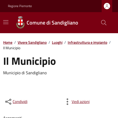
Regione Piemonte
Comune di Sandigliano
Home
/
Vivere Sandigliano
/
Luoghi
/
Infrastruttura e impianto
/
Il Municipio
Il Municipio
Municipio di Sandigliano
Condividi
Vedi azioni