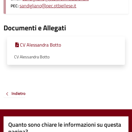
sandigliano@pec.ptbiellese.it
PEC:
Documenti e Allegati
CV Alessandra Botto
CV Alessandra Botto
Indietro
Quanto sono chiare le informazioni su questa
pagina?