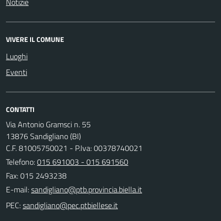
Notizie
VIVERE IL COMUNE
Luoghi
Eventi
CONTATTI
Via Antonio Gramsci n. 55
13876 Sandigliano (BI)
C.F. 81005750021 - P.Iva: 00378740021
Telefono:
015 691003 - 015 691560
Fax: 015 2493238
E-mail:
PEC: