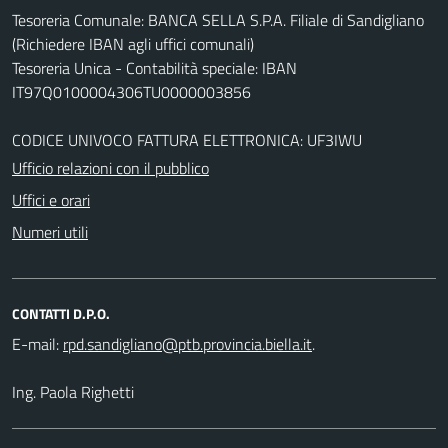
Tesoreria Comunale: BANCA SELLA S.P.A. Filiale di Sandigliano
(Richiedere IBAN agli uffici comunali)
Tesoreria Unica - Contabilità speciale: IBAN
IT97Q0100004306TU0000003856
CODICE UNIVOCO FATTURA ELETTRONICA: UF3IWU
Ufficio relazioni con il pubblico
Uffici e orari
Numeri utili
CONTATTI D.P.O.
E-mail:
.
Ing. Paola Righetti