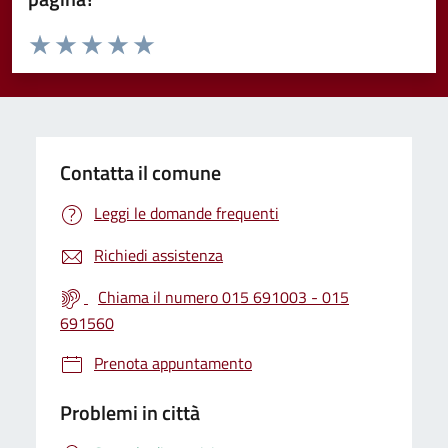
Valuta da 1 a 5 stelle la pagina
Valuta 1 stelle su 5
Valuta 2 stelle su 5
Valuta 3 stelle su 5
Valuta 4 stelle su 5
Valuta 5 stelle su 5
Contatta il comune
Leggi le domande frequenti
Richiedi assistenza
Chiama il numero 015 691003 - 015
691560
Prenota appuntamento
Problemi in città