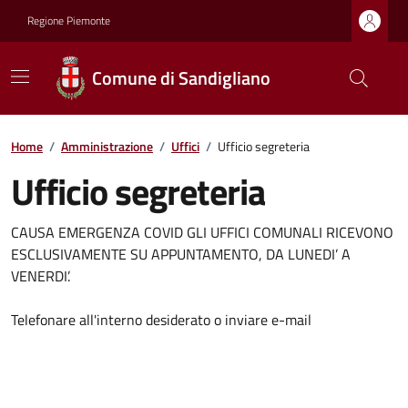
Regione Piemonte
Comune di Sandigliano
Home
/
Amministrazione
/
Uffici
/
Ufficio segreteria
Ufficio segreteria
CAUSA EMERGENZA COVID GLI UFFICI COMUNALI RICEVONO
ESCLUSIVAMENTE SU APPUNTAMENTO, DA LUNEDI’ A
VENERDI’.
Telefonare all'interno desiderato o inviare e-mail