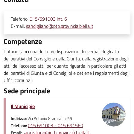
Telefono:
015/691003 int. 6
E-mail:
sandigliano@ptb.provincia.biella.it
Competenze
L'ufficio si occupa della predisposizione dei verbali degli atti
deliberativi del Consiglio e della Giunta, della registrazione degli
atti, dell'accesso atti (per quanto riguarda in particolare gli atti
deliberativi di Giunta e di Consiglio) e detiene i regolamenti degli
Uffici comunali.
Sede principale
Il Municipio
Indirizzo:
Via Antonio Gramsci n. 55
015 691003 - 015 691560
Telefono:
sandigliano@ptb.provincia.biella.it
Email: