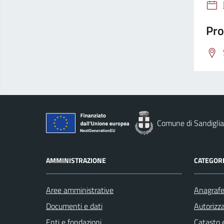
Pro
Comune di Sandigli
AMMINISTRAZIONE
CATEGORI
Aree amministrative
Anagrafe 
Documenti e dati
Autorizza
Enti e fondazioni
Catasto e