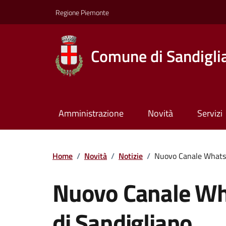
Regione Piemonte
Comune di Sandigli
Amministrazione
Novità
Servizi
Home
/
Novità
/
Notizie
/
Nuovo Canale Whatsa
Nuovo Canale Wh
di Sandigliano