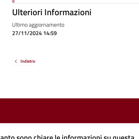
Ulteriori Informazioni
Ultimo aggiornamento
27/11/2024 14:59
Indietro
anto sono chiare le informazioni su questa