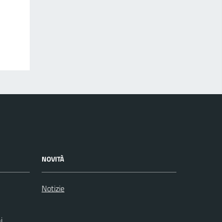
NOVITÀ
Notizie
i