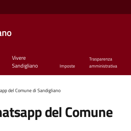
ano
Vivere
Trasparenza
Sandigliano
Imposte
amministrativa
pp del Comune di Sandigliano
atsapp del Comune