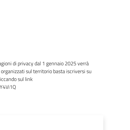
agioni di privacy dal 1 gennaio 2025 verrà
rganizzati sul territorio basta iscriversi su
iccando sul link
yY4Vi1Q