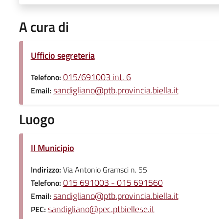
A cura di
Ufficio segreteria
015/691003 int. 6
Telefono:
sandigliano@ptb.provincia.biella.it
Email:
Luogo
Il Municipio
Indirizzo:
Via Antonio Gramsci n. 55
015 691003 - 015 691560
Telefono:
sandigliano@ptb.provincia.biella.it
Email:
sandigliano@pec.ptbiellese.it
PEC: