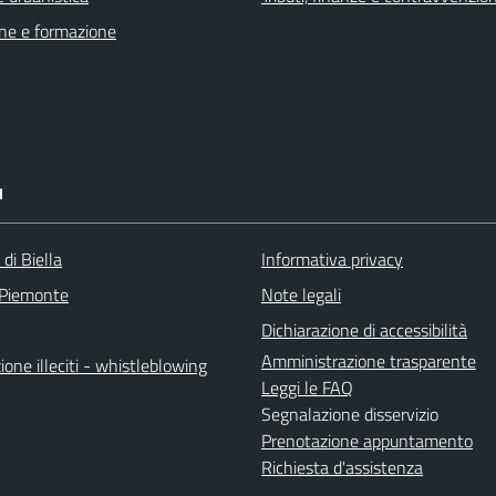
ne e formazione
I
 di Biella
Informativa privacy
 Piemonte
Note legali
Dichiarazione di accessibilità
Amministrazione trasparente
one illeciti - whistleblowing
Leggi le FAQ
Segnalazione disservizio
Prenotazione appuntamento
Richiesta d'assistenza