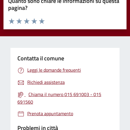
Quanto sono chiare le informazioni su questa
pagina?
Valuta da 1 a 5 stelle la pagina
Valuta 1 stelle su 5
Valuta 2 stelle su 5
Valuta 3 stelle su 5
Valuta 4 stelle su 5
Valuta 5 stelle su 5
Contatta il comune
Leggi le domande frequenti
Richiedi assistenza
Chiama il numero 015 691003 - 015
691560
Prenota appuntamento
Problemi in città