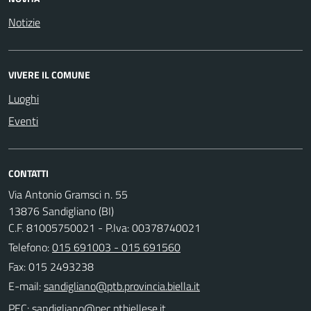
Notizie
VIVERE IL COMUNE
Luoghi
Eventi
CONTATTI
Via Antonio Gramsci n. 55
13876 Sandigliano (BI)
C.F. 81005750021 - P.Iva: 00378740021
Telefono:
015 691003 - 015 691560
Fax: 015 2493238
E-mail:
PEC: