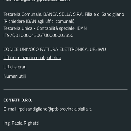
Tesoreria Comunale: BANCA SELLA S.P.A. Filiale di Sandigliano
(Richiedere IBAN agli uffici comunali)
Tesoreria Unica - Contabilità speciale: IBAN
IT97Q0100004306TU0000003856
CODICE UNIVOCO FATTURA ELETTRONICA: UF3IWU
Ufficio relazioni con il pubblico
Uffici e orari
Numeri utili
CONTATTI D.P.O.
E-mail:
.
Ing. Paola Righetti