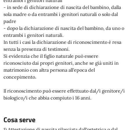
entrambi i genitori naturali
- in sede di dichiarazione di nascita del bambino, dalla
sola madre o da entrambi i genitori naturali o solo dal
padre
- dopo la dichiarazione di nascita del bambino, da uno o
entrambi i genitori naturali.
In tutti i casi la dichiarazione di riconoscimento è resa
senza la presenza di testimoni.
Si evidenzia che il figlio naturale può essere
riconosciuto dai propri genitori, anche se già uniti in
matrimonio con altra persona all'epoca del
concepimento.
Il riconoscimento può essere effettuato dal/i genitore/i
biologico/i che abbia compiuto i 16 anni.
Cosa serve
1) Attestazione di nascita rilasciata dall'ostetrica o dal