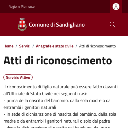
Regione Piemonte
Comune di Sandigliano
Home
/
Servizi
/
Anagrafe e stato civile
/
Atti di riconoscimento
Atti di riconoscimento
Servizio Attivo
Il riconoscimento di figlio naturale può essere fatto davanti
all'Ufficiale di Stato Civile nei seguenti casi:
- prima della nascita del bambino, dalla sola madre o da
entrambi i genitori naturali
- in sede di dichiarazione di nascita del bambino, dalla sola
madre o da entrambi i genitori naturali o solo dal padre
- dopo la dichiarazione di nascita del bambino, da uno o