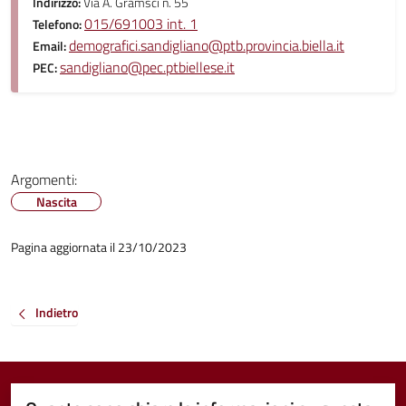
Indirizzo:
Via A. Gramsci n. 55
015/691003 int. 1
Telefono:
demografici.sandigliano@ptb.provincia.biella.it
Email:
sandigliano@pec.ptbiellese.it
PEC:
Argomenti:
Nascita
Pagina aggiornata il 23/10/2023
Indietro