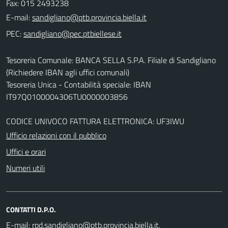
Fax: 015 2493238
E-mail:
PEC:
Tesoreria Comunale: BANCA SELLA S.P.A. Filiale di Sandigliano
(Richiedere IBAN agli uffici comunali)
Tesoreria Unica - Contabilità speciale: IBAN
IT97Q0100004306TU0000003856
CODICE UNIVOCO FATTURA ELETTRONICA: UF3IWU
Ufficio relazioni con il pubblico
Uffici e orari
Numeri utili
CONTATTI D.P.O.
E-mail:
.