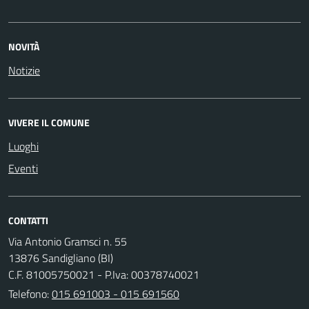
NOVITÀ
Notizie
VIVERE IL COMUNE
Luoghi
Eventi
CONTATTI
Via Antonio Gramsci n. 55
13876 Sandigliano (BI)
C.F. 81005750021 - P.Iva: 00378740021
Telefono:
015 691003 - 015 691560