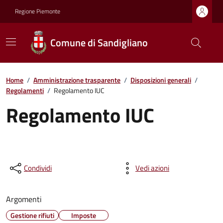
Regione Piemonte
Comune di Sandigliano
Home
/
Amministrazione trasparente
/
Disposizioni generali
/
Regolamenti
/
Regolamento IUC
Regolamento IUC
Condividi
Vedi azioni
Argomenti
Gestione rifiuti
Imposte