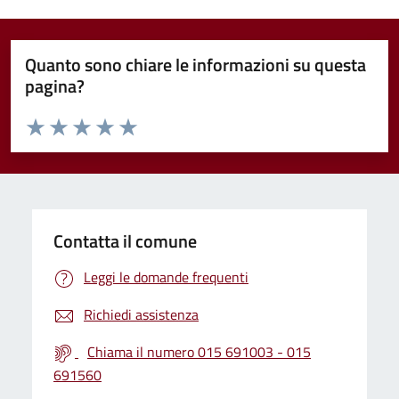
Quanto sono chiare le informazioni su questa
pagina?
Valuta da 1 a 5 stelle la pagina
Valuta 1 stelle su 5
Valuta 2 stelle su 5
Valuta 3 stelle su 5
Valuta 4 stelle su 5
Valuta 5 stelle su 5
Contatta il comune
Leggi le domande frequenti
Richiedi assistenza
Chiama il numero 015 691003 - 015
691560