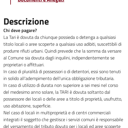
Descrizione
Chi deve pagare?
La Tari è dovuta da chiunque possieda o detenga a qualsiasi
titolo locali o aree scoperte a qualsiasi uso adibiti, suscettibili di
produrre rifiuti urbani. Quindi prevede che la somma da versare
al Comune sia dovuta dagli inquilini, indipendentemente se
proprietari o affittuari.
In caso di pluralità di possessori o di detentori, essi sono tenuti
in solido all'adempimento dell'unica obbligazione tributaria.
In caso di utilizzo di durata non superiore a sei mesi nel corso
del medesimo anno solare, la TARI è dovuta soltanto dal
possessore dei locali o delle aree a titolo di proprietà, usufrutto,
uso abitazione, superficie.
Nel caso di locali in multiproprietà e di centri commerciali
integrati il soggetto che gestisce i servizi comuni è responsabile
del versamento del tributo dovuto per i locali ed aree scoperte