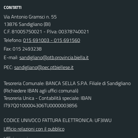
CONTATTI
Via Antonio Gramsci n. 55
13876 Sandigliano (BI)
C.F. 81005750021 - P.Iva: 00378740021
Telefono:
015 691003 - 015 691560
Fax: 015 2493238
E-mail:
PEC:
Tesoreria Comunale: BANCA SELLA S.P.A. Filiale di Sandigliano
(Richiedere IBAN agli uffici comunali)
Tesoreria Unica - Contabilità speciale: IBAN
IT97Q0100004306TU0000003856
CODICE UNIVOCO FATTURA ELETTRONICA: UF3IWU
Ufficio relazioni con il pubblico