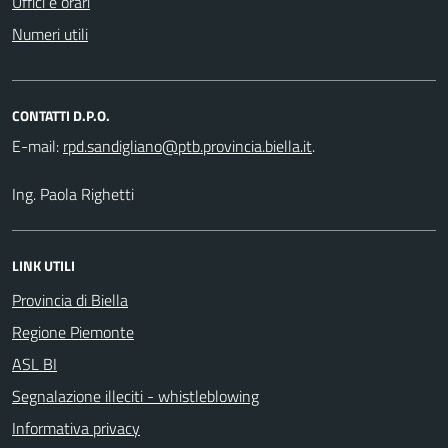
Uffici e orari
Numeri utili
CONTATTI D.P.O.
E-mail:
.
Ing. Paola Righetti
LINK UTILI
Provincia di Biella
Regione Piemonte
ASL BI
Segnalazione illeciti - whistleblowing
Informativa privacy