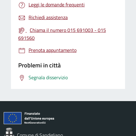
Leggi le domande frequenti
Richiedi assistenza
Chiama il numero 015 691003 - 015
691560
Prenota appuntamento
Problemi in città
Segnala disservizio
Comune di Sandigliano