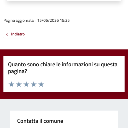
Pagina aggiornata il 15/06/2026 15:35
Indietro
Quanto sono chiare le informazioni su questa
pagina?
Valuta da 1 a 5 stelle la pagina
Valuta 1 stelle su 5
Valuta 2 stelle su 5
Valuta 3 stelle su 5
Valuta 4 stelle su 5
Valuta 5 stelle su 5
Contatta il comune