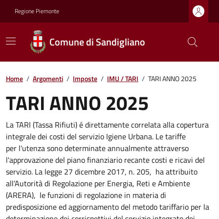
Regione Piemonte
Comune di Sandigliano
Home
/
Argomenti
/
Imposte
/
IMU / TARI
/
TARI ANNO 2025
TARI ANNO 2025
La TARI (Tassa Rifiuti) é direttamente correlata alla copertura
integrale dei costi del servizio Igiene Urbana. Le tariffe
per l'utenza sono determinate annualmente attraverso
l'approvazione del piano finanziario recante costi e ricavi del
servizio. La legge 27 dicembre 2017, n. 205, ha attribuito
all’Autorità di Regolazione per Energia, Reti e Ambiente
(ARERA), le funzioni di regolazione in materia di
predisposizione ed aggiornamento del metodo tariffario per la
determinazione dei corrispettivi del servizio integrato dei