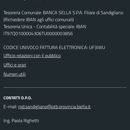
Tesoreria Comunale: BANCA SELLA S.P.A. Filiale di Sandigliano
(Richiedere IBAN agli uffici comunali)
Tesoreria Unica - Contabilità speciale: IBAN
IT97Q0100004306TU0000003856
CODICE UNIVOCO FATTURA ELETTRONICA: UF3IWU
Ufficio relazioni con il pubblico
Uffici e orari
Numeri utili
CONTATTI D.P.O.
E-mail:
.
Ing. Paola Righetti