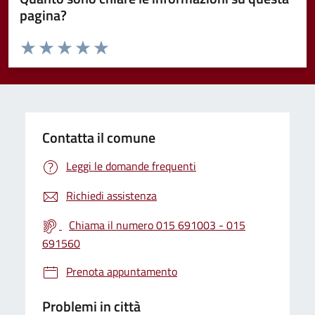
pagina?
Valuta da 1 a 5 stelle la pagina
Valuta 1 stelle su 5
Valuta 2 stelle su 5
Valuta 3 stelle su 5
Valuta 4 stelle su 5
Valuta 5 stelle su 5
Contatta il comune
Leggi le domande frequenti
Richiedi assistenza
Chiama il numero 015 691003 - 015
691560
Prenota appuntamento
Problemi in città