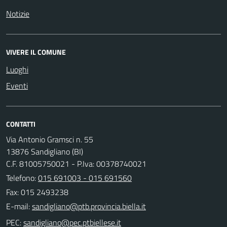
Notizie
VIVERE IL COMUNE
Luoghi
Eventi
CONTATTI
Via Antonio Gramsci n. 55
13876 Sandigliano (BI)
C.F. 81005750021 - P.Iva: 00378740021
Telefono:
015 691003 - 015 691560
Fax: 015 2493238
E-mail:
PEC: