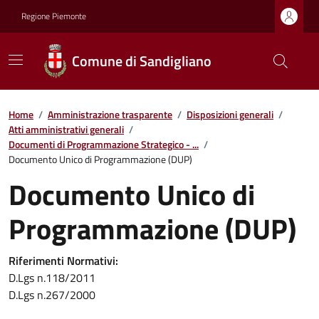
Regione Piemonte
Comune di Sandigliano
Home
/
Amministrazione trasparente
/
Disposizioni generali
/
Atti amministrativi generali
/
Documenti di Programmazione Strategico - ...
/
Documento Unico di Programmazione (DUP)
Documento Unico di
Programmazione (DUP)
Riferimenti Normativi:
D.Lgs n.118/2011
D.Lgs n.267/2000