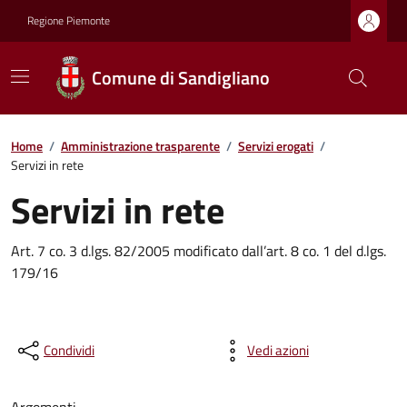
Regione Piemonte
Comune di Sandigliano
Home
/
Amministrazione trasparente
/
Servizi erogati
/
Servizi in rete
Servizi in rete
Art. 7 co. 3 d.lgs. 82/2005 modificato dall’art. 8 co. 1 del d.lgs.
179/16
Condividi
Vedi azioni