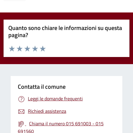
Quanto sono chiare le informazioni su questa
pagina?
Valuta da 1 a 5 stelle la pagina
Valuta 1 stelle su 5
Valuta 2 stelle su 5
Valuta 3 stelle su 5
Valuta 4 stelle su 5
Valuta 5 stelle su 5
Contatta il comune
Leggi le domande frequenti
Richiedi assistenza
Chiama il numero 015 691003 - 015
691560