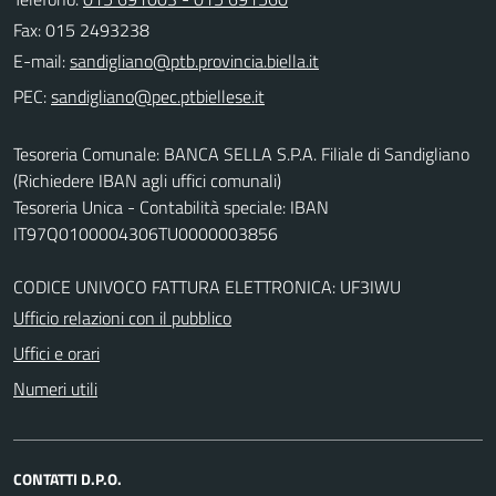
Fax: 015 2493238
E-mail:
PEC:
Tesoreria Comunale: BANCA SELLA S.P.A. Filiale di Sandigliano
(Richiedere IBAN agli uffici comunali)
Tesoreria Unica - Contabilità speciale: IBAN
IT97Q0100004306TU0000003856
CODICE UNIVOCO FATTURA ELETTRONICA: UF3IWU
Ufficio relazioni con il pubblico
Uffici e orari
Numeri utili
CONTATTI D.P.O.