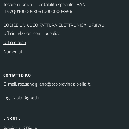
Tesoreria Unica - Contabilità speciale: IBAN
IT97Q0100004306TU0000003856
CODICE UNIVOCO FATTURA ELETTRONICA: UF3IWU
Ufficio relazioni con il pubblico
Uffici e orari
Numeri utili
CONTATTI D.P.O.
E-mail:
.
Ing. Paola Righetti
LINK UTILI
Provincia di Biella