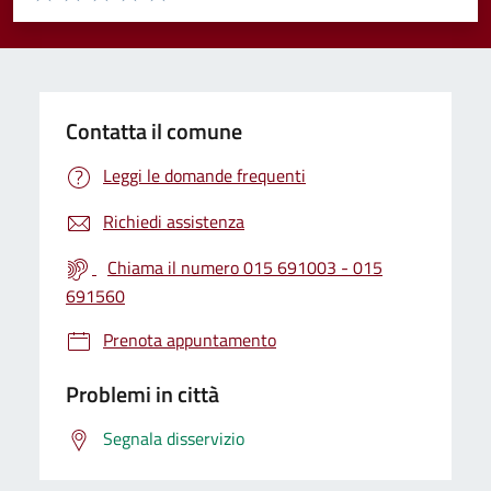
Valuta 1 stelle su 5
Valuta 2 stelle su 5
Valuta 3 stelle su 5
Valuta 4 stelle su 5
Valuta 5 stelle su 5
Contatta il comune
Leggi le domande frequenti
Richiedi assistenza
Chiama il numero 015 691003 - 015
691560
Prenota appuntamento
Problemi in città
Segnala disservizio