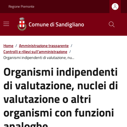
Regione Piemonte
Comune di Sandigliano
Home
/
Amministrazione trasparente
/
Controlli e rilievi sull'amministrazione
/
Organismi indipendenti di valutazione, nu...
Organismi indipendenti
di valutazione, nuclei di
valutazione o altri
organismi con funzioni
analoghe