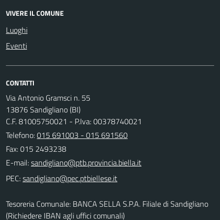
VIVERE IL COMUNE
Luoghi
Eventi
CONTATTI
Via Antonio Gramsci n. 55
13876 Sandigliano (BI)
C.F. 81005750021 - P.Iva: 00378740021
Telefono:
015 691003 - 015 691560
Fax: 015 2493238
E-mail:
PEC:
Tesoreria Comunale: BANCA SELLA S.P.A. Filiale di Sandigliano
(Richiedere IBAN agli uffici comunali)