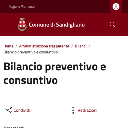
Regione Piemonte
Comune di Sandigliano
Home
/
Amministrazione trasparente
/
Bilanci
/
Bilancio preventivo e consuntivo
Bilancio preventivo e
consuntivo
Condividi
Vedi azioni