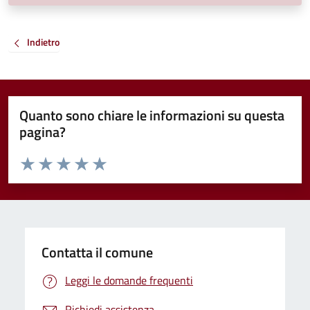
Indietro
Quanto sono chiare le informazioni su questa
pagina?
Valuta da 1 a 5 stelle la pagina
Valuta 1 stelle su 5
Valuta 2 stelle su 5
Valuta 3 stelle su 5
Valuta 4 stelle su 5
Valuta 5 stelle su 5
Contatta il comune
Leggi le domande frequenti
Richiedi assistenza