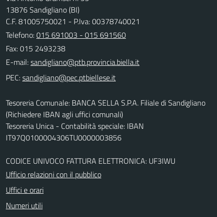
13876 Sandigliano (BI)
C.F. 81005750021 - P.Iva: 00378740021
Telefono:
015 691003 - 015 691560
Fax: 015 2493238
E-mail:
PEC:
Tesoreria Comunale: BANCA SELLA S.P.A. Filiale di Sandigliano
(Richiedere IBAN agli uffici comunali)
Tesoreria Unica - Contabilità speciale: IBAN
IT97Q0100004306TU0000003856
CODICE UNIVOCO FATTURA ELETTRONICA: UF3IWU
Ufficio relazioni con il pubblico
Uffici e orari
Numeri utili