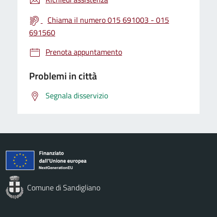
Chiama il numero 015 691003 - 015
691560
Prenota appuntamento
Problemi in città
Segnala disservizio
Comune di Sandigliano