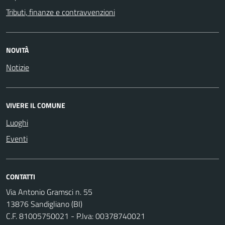
Tributi, finanze e contravvenzioni
NOVITÀ
Notizie
VIVERE IL COMUNE
Luoghi
Eventi
CONTATTI
Via Antonio Gramsci n. 55
13876 Sandigliano (BI)
C.F. 81005750021 - P.Iva: 00378740021