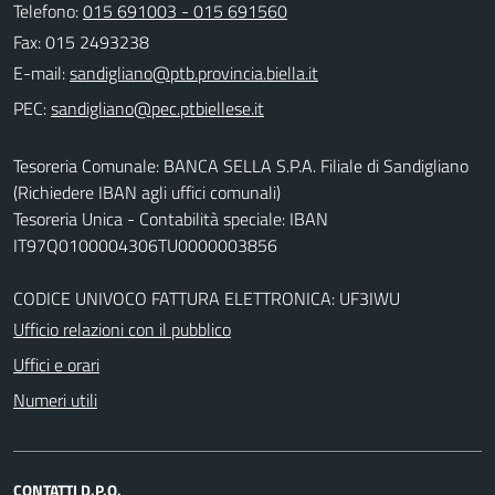
Telefono:
015 691003 - 015 691560
Fax: 015 2493238
E-mail:
PEC:
Tesoreria Comunale: BANCA SELLA S.P.A. Filiale di Sandigliano
(Richiedere IBAN agli uffici comunali)
Tesoreria Unica - Contabilità speciale: IBAN
IT97Q0100004306TU0000003856
CODICE UNIVOCO FATTURA ELETTRONICA: UF3IWU
Ufficio relazioni con il pubblico
Uffici e orari
Numeri utili
CONTATTI D.P.O.