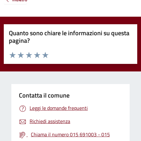
Quanto sono chiare le informazioni su questa
pagina?
Valuta da 1 a 5 stelle la pagina
Valuta 1 stelle su 5
Valuta 2 stelle su 5
Valuta 3 stelle su 5
Valuta 4 stelle su 5
Valuta 5 stelle su 5
Contatta il comune
Leggi le domande frequenti
Richiedi assistenza
Chiama il numero 015 691003 - 015