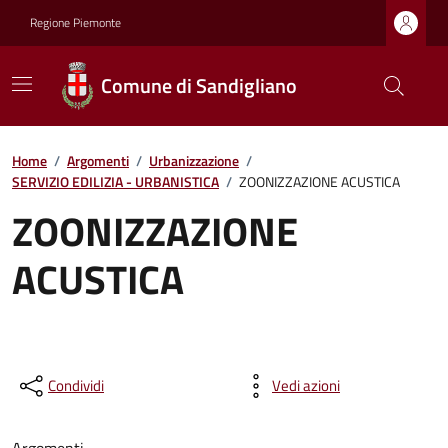
Regione Piemonte
Comune di Sandigliano
Home
/
Argomenti
/
Urbanizzazione
/
SERVIZIO EDILIZIA - URBANISTICA
/
ZOONIZZAZIONE ACUSTICA
ZOONIZZAZIONE
ACUSTICA
Condividi
Vedi azioni