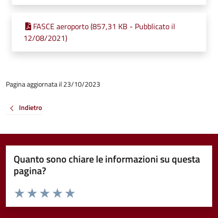
FASCE aeroporto (857,31 KB - Pubblicato il
12/08/2021)
Pagina aggiornata il 23/10/2023
Indietro
Quanto sono chiare le informazioni su questa
pagina?
Valuta da 1 a 5 stelle la pagina
Valuta 1 stelle su 5
Valuta 2 stelle su 5
Valuta 3 stelle su 5
Valuta 4 stelle su 5
Valuta 5 stelle su 5