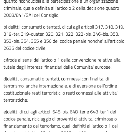
quanto riconducibili alla partecipazione a un'organizzazione
criminale, quale definita all'articolo 2 della decisione quadro
2008/841/GAI del Consiglio;
b) delitti, consumati o tentati, di cui agli articoli 317, 318, 319,
319-ter, 319-quater, 320, 321, 322, 322-bis, 346-bis, 353,
353-bis, 354, 355 e 356 del codice penale nonche' all'articolo
2635 del codice civile;
c)frode ai sensi dell'articolo 1 della convenzione relativa alla
tutela degli interessi finanziari delle Comunita' europee;
d)delitti, consumati o tentati, commessi con finalita' di
terrorismo, anche internazionale, e di eversione dell'ordine
costituzionale reati terroristici o reati connessi alle attivita'
terroristiche;
e)delitti di cui agli articoli 648-bis, 648-ter e 648-ter.1 del
codice penale, riciclaggio di proventi di attivita' criminose o
finanziamento del terrorismo, quali definiti all'articolo 1 del