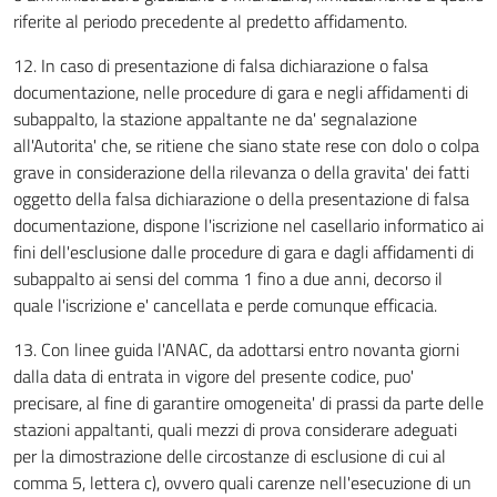
riferite al periodo precedente al predetto affidamento.
12. In caso di presentazione di falsa dichiarazione o falsa
documentazione, nelle procedure di gara e negli affidamenti di
subappalto, la stazione appaltante ne da' segnalazione
all'Autorita' che, se ritiene che siano state rese con dolo o colpa
grave in considerazione della rilevanza o della gravita' dei fatti
oggetto della falsa dichiarazione o della presentazione di falsa
documentazione, dispone l'iscrizione nel casellario informatico ai
fini dell'esclusione dalle procedure di gara e dagli affidamenti di
subappalto ai sensi del comma 1 fino a due anni, decorso il
quale l'iscrizione e' cancellata e perde comunque efficacia.
13. Con linee guida l'ANAC, da adottarsi entro novanta giorni
dalla data di entrata in vigore del presente codice, puo'
precisare, al fine di garantire omogeneita' di prassi da parte delle
stazioni appaltanti, quali mezzi di prova considerare adeguati
per la dimostrazione delle circostanze di esclusione di cui al
comma 5, lettera c), ovvero quali carenze nell'esecuzione di un