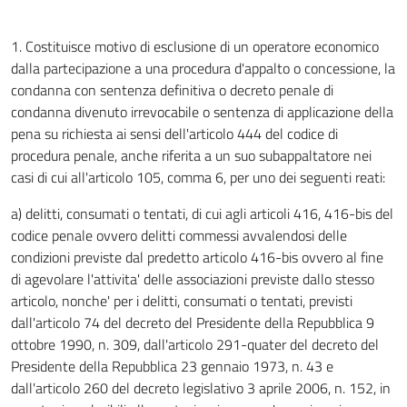
1. Costituisce motivo di esclusione di un operatore economico
dalla partecipazione a una procedura d'appalto o concessione, la
condanna con sentenza definitiva o decreto penale di
condanna divenuto irrevocabile o sentenza di applicazione della
pena su richiesta ai sensi dell'articolo 444 del codice di
procedura penale, anche riferita a un suo subappaltatore nei
casi di cui all'articolo 105, comma 6, per uno dei seguenti reati:
a) delitti, consumati o tentati, di cui agli articoli 416, 416-bis del
codice penale ovvero delitti commessi avvalendosi delle
condizioni previste dal predetto articolo 416-bis ovvero al fine
di agevolare l'attivita' delle associazioni previste dallo stesso
articolo, nonche' per i delitti, consumati o tentati, previsti
dall'articolo 74 del decreto del Presidente della Repubblica 9
ottobre 1990, n. 309, dall'articolo 291-quater del decreto del
Presidente della Repubblica 23 gennaio 1973, n. 43 e
dall'articolo 260 del decreto legislativo 3 aprile 2006, n. 152, in