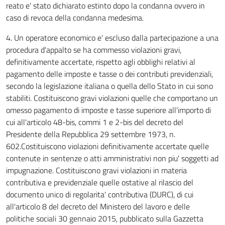
reato e' stato dichiarato estinto dopo la condanna ovvero in
caso di revoca della condanna medesima.
4. Un operatore economico e' escluso dalla partecipazione a una
procedura d'appalto se ha commesso violazioni gravi,
definitivamente accertate, rispetto agli obblighi relativi al
pagamento delle imposte e tasse o dei contributi previdenziali,
secondo la legislazione italiana o quella dello Stato in cui sono
stabiliti. Costituiscono gravi violazioni quelle che comportano un
omesso pagamento di imposte e tasse superiore all'importo di
cui all'articolo 48-bis, commi 1 e 2-bis del decreto del
Presidente della Repubblica 29 settembre 1973, n.
602.Costituiscono violazioni definitivamente accertate quelle
contenute in sentenze o atti amministrativi non piu' soggetti ad
impugnazione. Costituiscono gravi violazioni in materia
contributiva e previdenziale quelle ostative al rilascio del
documento unico di regolarita' contributiva (DURC), di cui
all'articolo 8 del decreto del Ministero del lavoro e delle
politiche sociali 30 gennaio 2015, pubblicato sulla Gazzetta