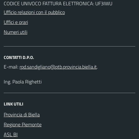
CODICE UNIVOCO FATTURA ELETTRONICA: UF3IWU
Ufficio relazioni con il pubblico
Uffici e orari
Numeri utili
CONTATTI D.P.O.
E-mail:
.
Ing. Paola Righetti
LINK UTILI
Provincia di Biella
Regione Piemonte
ASL BI