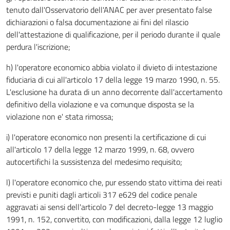
tenuto dall'Osservatorio dell'ANAC per aver presentato false
dichiarazioni o falsa documentazione ai fini del rilascio
dell'attestazione di qualificazione, per il periodo durante il quale
perdura l'iscrizione;
h) l'operatore economico abbia violato il divieto di intestazione
fiduciaria di cui all'articolo 17 della legge 19 marzo 1990, n. 55.
L'esclusione ha durata di un anno decorrente dall'accertamento
definitivo della violazione e va comunque disposta se la
violazione non e' stata rimossa;
i) l'operatore economico non presenti la certificazione di cui
all'articolo 17 della legge 12 marzo 1999, n. 68, ovvero
autocertifichi la sussistenza del medesimo requisito;
l) l'operatore economico che, pur essendo stato vittima dei reati
previsti e puniti dagli articoli 317 e629 del codice penale
aggravati ai sensi dell'articolo 7 del decreto-legge 13 maggio
1991, n. 152, convertito, con modificazioni, dalla legge 12 luglio