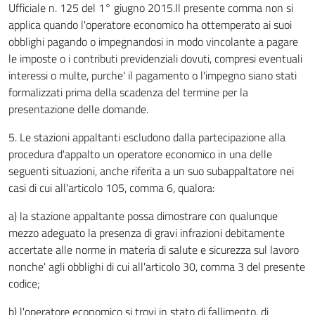
Ufficiale n. 125 del 1° giugno 2015.Il presente comma non si
applica quando l'operatore economico ha ottemperato ai suoi
obblighi pagando o impegnandosi in modo vincolante a pagare
le imposte o i contributi previdenziali dovuti, compresi eventuali
interessi o multe, purche' il pagamento o l'impegno siano stati
formalizzati prima della scadenza del termine per la
presentazione delle domande.
5. Le stazioni appaltanti escludono dalla partecipazione alla
procedura d'appalto un operatore economico in una delle
seguenti situazioni, anche riferita a un suo subappaltatore nei
casi di cui all'articolo 105, comma 6, qualora:
a) la stazione appaltante possa dimostrare con qualunque
mezzo adeguato la presenza di gravi infrazioni debitamente
accertate alle norme in materia di salute e sicurezza sul lavoro
nonche' agli obblighi di cui all'articolo 30, comma 3 del presente
codice;
b) l'operatore economico si trovi in stato di fallimento, di