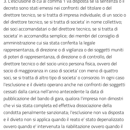
3. L'esclusione di cui al comma 1 va disposta se la sentenza o il
decreto sono stati emessi nei confronti: del titolare o del
direttore tecnico, se si tratta di impresa individuale; di un socio o
del direttore tecnico, se si tratta di societa' in nome collettivo;
dei soci accomandatari o del direttore tecnico, se si tratta di
societa' in accomandita semplice; dei membri del consiglio di
amministrazione cui sia stata conferita la legale
rappresentanza, di direzione o di vigilanza o dei soggetti muniti
di poteri di rappresentanza, di direzione o di controllo, del
direttore tecnico o del socio unico persona fisica, ovvero del
socio di maggioranza in caso di societa' con meno di quattro
soci, se si tratta di altro tipo di societa' o consorzio. In ogni caso
l'esclusione e il divieto operano anche nei confronti dei soggetti
cessati dalla carica nell'anno antecedente la data di
pubblicazione del bando di gara, qualora l'impresa non dimostri
che vi sia stata completa ed effettiva dissociazione della
condotta penalmente sanzionata; l'esclusione non va disposta
e il divieto non si applica quando il reato e' stato depenalizzato
ovvero quando e' intervenuta la riabilitazione ovvero quando il