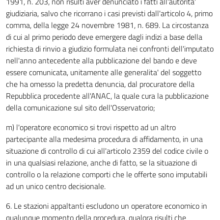
1991, n. 203, non risulti aver denunciato i fatti all'autorita'
giudiziaria, salvo che ricorrano i casi previsti dall'articolo 4, primo
comma, della legge 24 novembre 1981, n. 689. La circostanza
di cui al primo periodo deve emergere dagli indizi a base della
richiesta di rinvio a giudizio formulata nei confronti dell'imputato
nell'anno antecedente alla pubblicazione del bando e deve
essere comunicata, unitamente alle generalita' del soggetto
che ha omesso la predetta denuncia, dal procuratore della
Repubblica procedente all'ANAC, la quale cura la pubblicazione
della comunicazione sul sito dell'Osservatorio;
m) l'operatore economico si trovi rispetto ad un altro
partecipante alla medesima procedura di affidamento, in una
situazione di controllo di cui all'articolo 2359 del codice civile o
in una qualsiasi relazione, anche di fatto, se la situazione di
controllo o la relazione comporti che le offerte sono imputabili
ad un unico centro decisionale.
6. Le stazioni appaltanti escludono un operatore economico in
qualunque momento della procedura, qualora risulti che