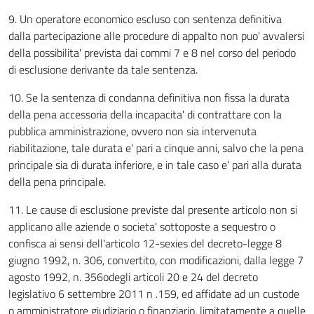
9. Un operatore economico escluso con sentenza definitiva
dalla partecipazione alle procedure di appalto non puo' avvalersi
della possibilita' prevista dai commi 7 e 8 nel corso del periodo
di esclusione derivante da tale sentenza.
10. Se la sentenza di condanna definitiva non fissa la durata
della pena accessoria della incapacita' di contrattare con la
pubblica amministrazione, ovvero non sia intervenuta
riabilitazione, tale durata e' pari a cinque anni, salvo che la pena
principale sia di durata inferiore, e in tale caso e' pari alla durata
della pena principale.
11. Le cause di esclusione previste dal presente articolo non si
applicano alle aziende o societa' sottoposte a sequestro o
confisca ai sensi dell'articolo 12-sexies del decreto-legge 8
giugno 1992, n. 306, convertito, con modificazioni, dalla legge 7
agosto 1992, n. 356odegli articoli 20 e 24 del decreto
legislativo 6 settembre 2011 n .159, ed affidate ad un custode
o amministratore giudiziario o finanziario, limitatamente a quelle