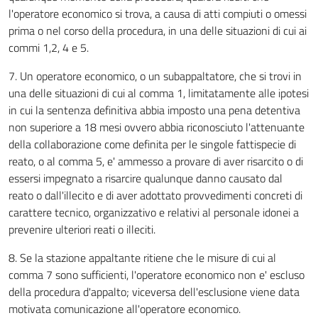
l'operatore economico si trova, a causa di atti compiuti o omessi
prima o nel corso della procedura, in una delle situazioni di cui ai
commi 1,2, 4 e 5.
7. Un operatore economico, o un subappaltatore, che si trovi in
una delle situazioni di cui al comma 1, limitatamente alle ipotesi
in cui la sentenza definitiva abbia imposto una pena detentiva
non superiore a 18 mesi ovvero abbia riconosciuto l'attenuante
della collaborazione come definita per le singole fattispecie di
reato, o al comma 5, e' ammesso a provare di aver risarcito o di
essersi impegnato a risarcire qualunque danno causato dal
reato o dall'illecito e di aver adottato provvedimenti concreti di
carattere tecnico, organizzativo e relativi al personale idonei a
prevenire ulteriori reati o illeciti.
8. Se la stazione appaltante ritiene che le misure di cui al
comma 7 sono sufficienti, l'operatore economico non e' escluso
della procedura d'appalto; viceversa dell'esclusione viene data
motivata comunicazione all'operatore economico.