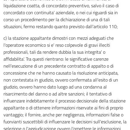
liquidazione coatta, di concordato preventivo, salvo il caso di
concordato con continuita' aziendale, o nei cui riguardi sia in
corso un procedimento per la dichiarazione di una di tali
situazioni, fermo restando quanto previsto dall'articolo 110;
c) la stazione appaltante dimostri con mezzi adeguati che
l'operatore economico si e' reso colpevole di gravi illeciti
professionali, tali da rendere dubbia la sua integrita' o
affidabilita'. Tra questi rientrano: le significative carenze
nell'esecuzione di un precedente contratto di appalto o di
concessione che ne hanno causato la risoluzione anticipata,
non contestata in giudizio, ovvero confermata all'esito di un
giudizio, ovvero hanno dato luogo ad una condanna al
risarcimento del danno o ad altre sanzioni; il tentativo di
influenzare indebitamente il processo decisionale della stazione
appaltante o di ottenere informazioni riservate ai fini di proprio
vantaggio; il fornire, anche per negligenza, informazioni false o
fuorvianti suscettibili di influenzare le decisioni sull'esclusione, la
selezione o l'aggiudicazione ovvero l'omettere le informazioni