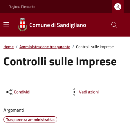
Regione Piemonte
Comune di Sandigliano
Home
/
Amministrazione trasparente
/
Controlli sulle Imprese
Controlli sulle Imprese
Condividi
Vedi azioni
Argomenti
Trasparenza amministrativa