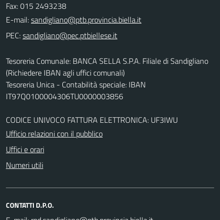
Fax: 015 2493238
E-mail:
PEC:
Tesoreria Comunale: BANCA SELLA S.P.A. Filiale di Sandigliano
(Richiedere IBAN agli uffici comunali)
Tesoreria Unica - Contabilità speciale: IBAN
IT97Q0100004306TU0000003856
CODICE UNIVOCO FATTURA ELETTRONICA: UF3IWU
Ufficio relazioni con il pubblico
Uffici e orari
Numeri utili
CONTATTI D.P.O.
E-mail:
.