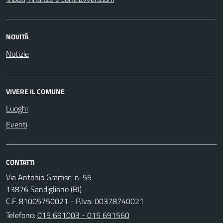
NOVITÀ
Notizie
VIVERE IL COMUNE
Luoghi
Eventi
CONTATTI
Via Antonio Gramsci n. 55
13876 Sandigliano (BI)
C.F. 81005750021 - P.Iva: 00378740021
Telefono:
015 691003 - 015 691560