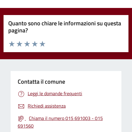
Quanto sono chiare le informazioni su questa
pagina?
Valuta da 1 a 5 stelle la pagina
Valuta 1 stelle su 5
Valuta 2 stelle su 5
Valuta 3 stelle su 5
Valuta 4 stelle su 5
Valuta 5 stelle su 5
Contatta il comune
Leggi le domande frequenti
Richiedi assistenza
Chiama il numero 015 691003 - 015
691560