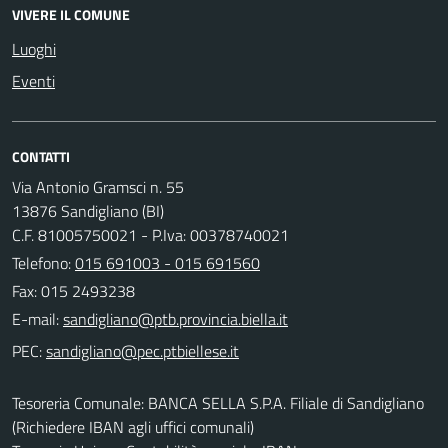
VIVERE IL COMUNE
Luoghi
Eventi
CONTATTI
Via Antonio Gramsci n. 55
13876 Sandigliano (BI)
C.F. 81005750021 - P.Iva: 00378740021
Telefono:
015 691003 - 015 691560
Fax: 015 2493238
E-mail:
PEC:
Tesoreria Comunale: BANCA SELLA S.P.A. Filiale di Sandigliano
(Richiedere IBAN agli uffici comunali)