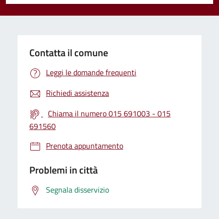
Valuta 1 stelle su 5
Valuta 2 stelle su 5
Valuta 3 stelle su 5
Valuta 4 stelle su 5
Valuta 5 stelle su 5
Contatta il comune
Leggi le domande frequenti
Richiedi assistenza
Chiama il numero 015 691003 - 015
691560
Prenota appuntamento
Problemi in città
Segnala disservizio