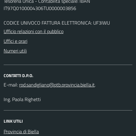
Tesoreria Unica - Contabilità speciale: IBAN
IT97Q0100004306TU0000003856
CODICE UNIVOCO FATTURA ELETTRONICA: UF3IWU
Ufficio relazioni con il pubblico
Uffici e orari
Numeri utili
CONTATTI D.P.O.
E-mail:
.
Ing. Paola Righetti
LINK UTILI
Provincia di Biella