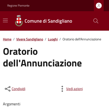
Regione Piemonte
Comune di Sandigliano
Home
/
Vivere Sandigliano
/
Luoghi
/
Oratorio dell'Annunciazione
Oratorio
dell'Annunciazione
Condividi
Vedi azioni
Argomenti