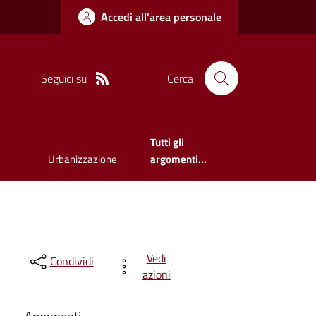
Accedi all'area personale
Seguici su
Cerca
Tutti gli
Urbanizzazione
argomenti...
Vedi
Condividi
azioni