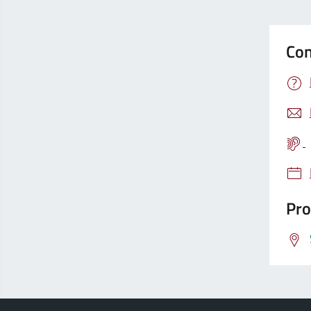
Con
Pro