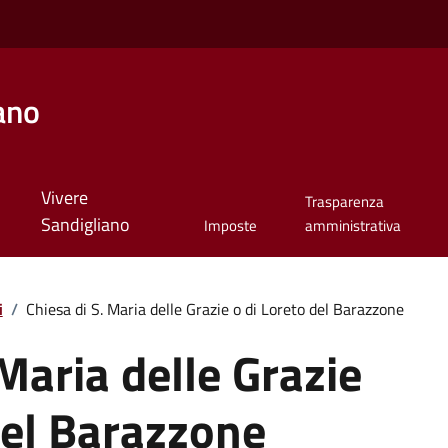
ano
Vivere
Trasparenza
Sandigliano
Imposte
amministrativa
i
/
Chiesa di S. Maria delle Grazie o di Loreto del Barazzone
 Maria delle Grazie
del Barazzone