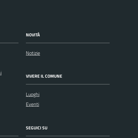
NOVITÀ
Notizie
i
VIVERE IL COMUNE
Luoghi
Eventi
SEGUICI SU