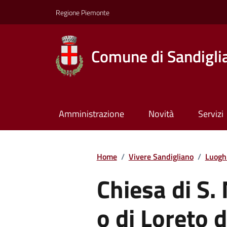
Regione Piemonte
Comune di Sandigli
Amministrazione
Novità
Servizi
Home
/
Vivere Sandigliano
/
Luogh
Chiesa di S.
o di Loreto 