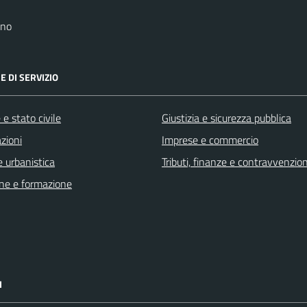
ano
E DI SERVIZIO
e stato civile
Giustizia e sicurezza pubblica
zioni
Imprese e commercio
 urbanistica
Tributi, finanze e contravvenzion
ne e formazione
I