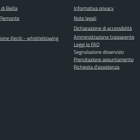
 di Biella
Informativa privacy
 Piemonte
Note legali
Dichiarazione di accessibilità
Amministrazione trasparente
one illeciti - whistleblowing
Leggi le FAQ
Segnalazione disservizio
Prenotazione appuntamento
Richiesta d'assistenza