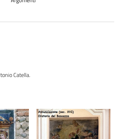
Argomenti
tonio Catella.