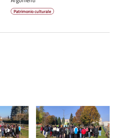
Argomenti
Patrimonio culturale