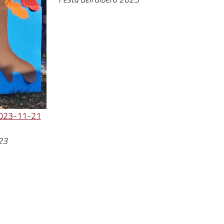
023-11-21
023