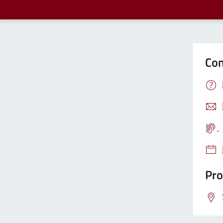
Con
Pro