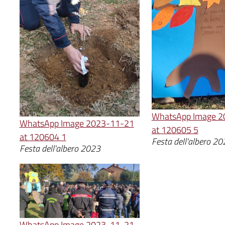
WhatsApp Image 2
WhatsApp Image 2023-11-21
at 120605 5
at 120604 1
Festa dell'albero 2
Festa dell'albero 2023
WhatsApp Image 2023-11-21