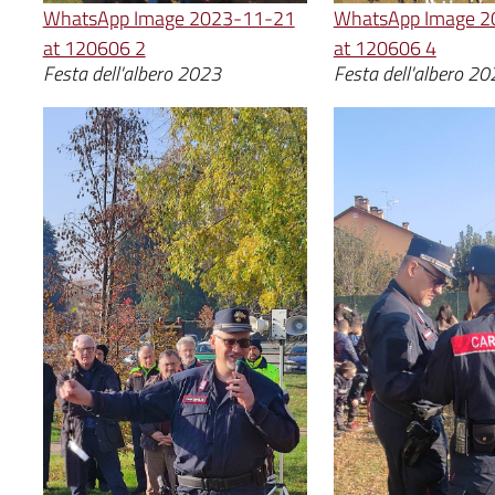
WhatsApp Image 2023-11-21
WhatsApp Image 2
at 120606 2
at 120606 4
Festa dell'albero 2023
Festa dell'albero 2