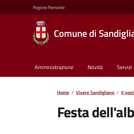
Regione Piemonte
Comune di Sandigli
Amministrazione
Novità
Servizi
Home
/
Vivere Sandigliano
/
Il nost
Festa dell'a