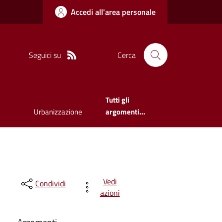
Accedi all'area personale
Seguici su
Cerca
Tutti gli
Urbanizzazione
argomenti...
Vedi
Condividi
azioni