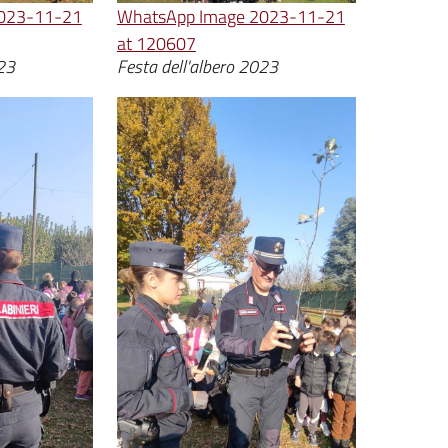
023-11-21
WhatsApp Image 2023-11-21
at 120607
023
Festa dell'albero 2023