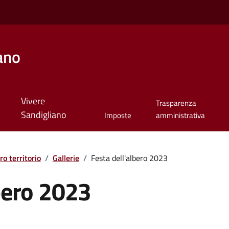
ano
Vivere
Trasparenza
Sandigliano
Imposte
amministrativa
ro territorio
/
Gallerie
/
Festa dell'albero 2023
lbero 2023