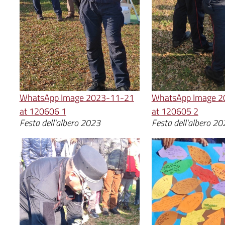
WhatsApp Image 2023-11-21
WhatsApp Image 2
at 120606 1
at 120605 2
Festa dell'albero 2023
Festa dell'albero 2