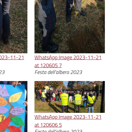
023-11-21
WhatsApp Image 2023-11-21
at 120605 7
023
Festa dell'albero 2023
WhatsApp Image 2023-11-21
at 120606 5
Festa dell'albero 2023