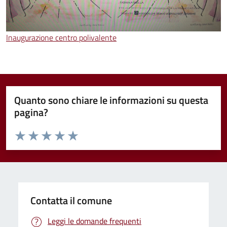
Inaugurazione centro polivalente
Quanto sono chiare le informazioni su questa
pagina?
Valuta da 1 a 5 stelle la pagina
Valuta 1 stelle su 5
Valuta 2 stelle su 5
Valuta 3 stelle su 5
Valuta 4 stelle su 5
Valuta 5 stelle su 5
Contatta il comune
Leggi le domande frequenti