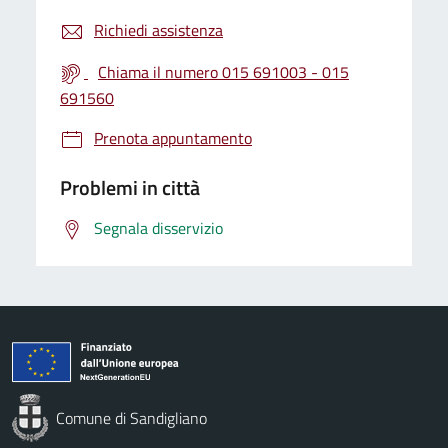
Richiedi assistenza
Chiama il numero 015 691003 - 015
691560
Prenota appuntamento
Problemi in città
Segnala disservizio
Comune di Sandigliano