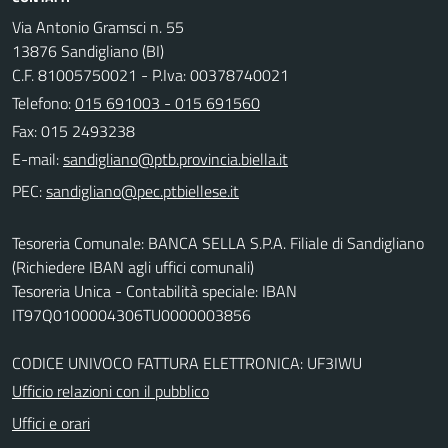
Via Antonio Gramsci n. 55
13876 Sandigliano (BI)
C.F. 81005750021 - P.Iva: 00378740021
Telefono:
015 691003 - 015 691560
Fax: 015 2493238
E-mail:
PEC:
Tesoreria Comunale: BANCA SELLA S.P.A. Filiale di Sandigliano
(Richiedere IBAN agli uffici comunali)
Tesoreria Unica - Contabilità speciale: IBAN
IT97Q0100004306TU0000003856
CODICE UNIVOCO FATTURA ELETTRONICA: UF3IWU
Ufficio relazioni con il pubblico
Uffici e orari