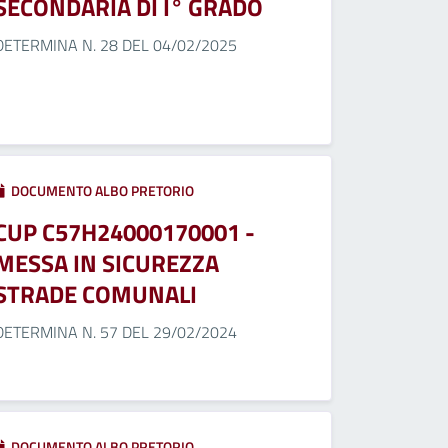
SECONDARIA DI I° GRADO
DETERMINA N. 28 DEL 04/02/2025
DOCUMENTO ALBO PRETORIO
CUP C57H24000170001 -
MESSA IN SICUREZZA
STRADE COMUNALI
DETERMINA N. 57 DEL 29/02/2024
DOCUMENTO ALBO PRETORIO