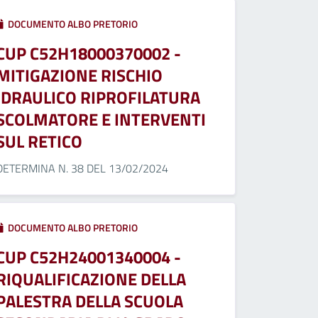
DOCUMENTO ALBO PRETORIO
CUP C52H18000370002 -
MITIGAZIONE RISCHIO
IDRAULICO RIPROFILATURA
SCOLMATORE E INTERVENTI
SUL RETICO
DETERMINA N. 38 DEL 13/02/2024
DOCUMENTO ALBO PRETORIO
CUP C52H24001340004 -
RIQUALIFICAZIONE DELLA
PALESTRA DELLA SCUOLA