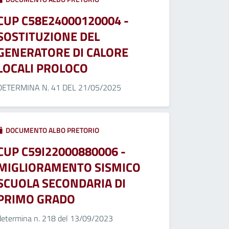
CUP C58E24000120004 -
SOSTITUZIONE DEL
GENERATORE DI CALORE
LOCALI PROLOCO
DETERMINA N. 41 DEL 21/05/2025
DOCUMENTO ALBO PRETORIO
CUP C59I22000880006 -
MIGLIORAMENTO SISMICO
SCUOLA SECONDARIA DI
PRIMO GRADO
determina n. 218 del 13/09/2023