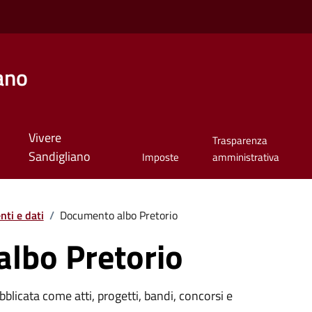
ano
Vivere
Trasparenza
Sandigliano
Imposte
amministrativa
ti e dati
/
Documento albo Pretorio
lbo Pretorio
licata come atti, progetti, bandi, concorsi e