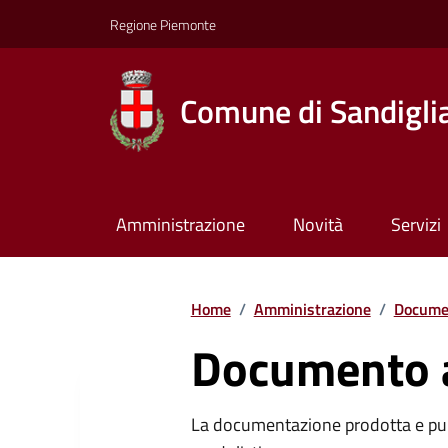
Regione Piemonte
Comune di Sandigli
Amministrazione
Novità
Servizi
Home
/
Amministrazione
/
Documen
Documento a
La documentazione prodotta e pubb