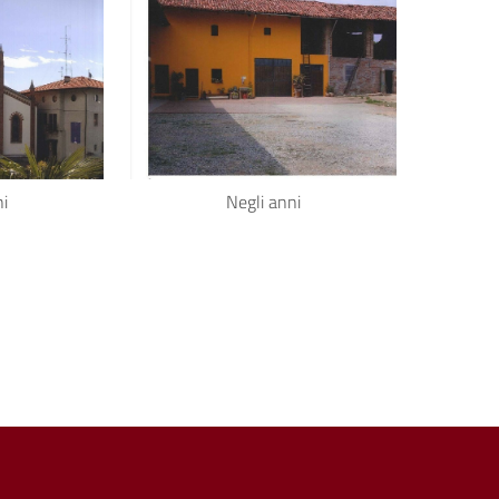
ni
Negli anni