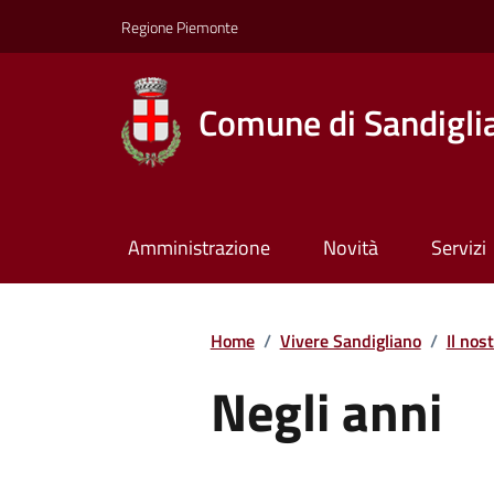
Regione Piemonte
Comune di Sandigli
Amministrazione
Novità
Servizi
Home
/
Vivere Sandigliano
/
Il nost
Negli anni