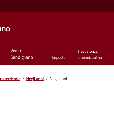
ano
Vivere
Trasparenza
Sandigliano
Imposte
amministrativa
ro territorio
/
Negli anni
/
Negli anni