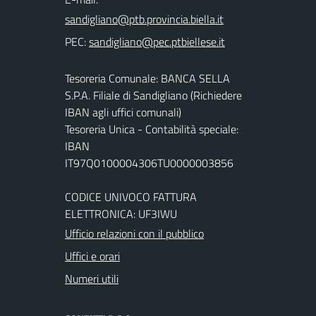
PEC:
Tesoreria Comunale: BANCA SELLA
S.P.A. Filiale di Sandigliano (Richiedere
IBAN agli uffici comunali)
Tesoreria Unica - Contabilità speciale:
IBAN
IT97Q0100004306TU0000003856
CODICE UNIVOCO FATTURA
ELETTRONICA: UF3IWU
Ufficio relazioni con il pubblico
Uffici e orari
Numeri utili