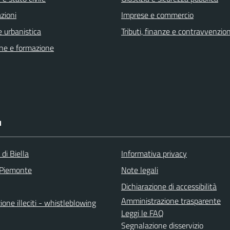
zioni
Imprese e commercio
 urbanistica
Tributi, finanze e contravvenzion
ne e formazione
I
 di Biella
Informativa privacy
 Piemonte
Note legali
Dichiarazione di accessibilità
Amministrazione trasparente
one illeciti - whistleblowing
Leggi le FAQ
Segnalazione disservizio