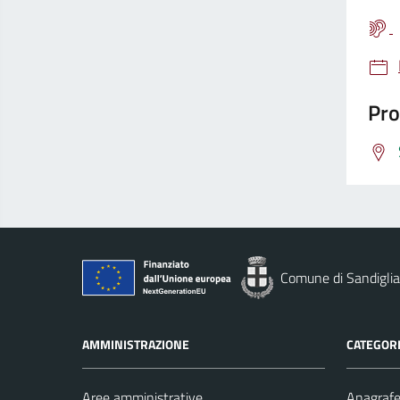
Pro
Comune di Sandigli
AMMINISTRAZIONE
CATEGORI
Aree amministrative
Anagrafe 