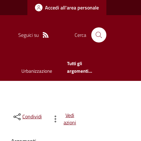
Accedi all'area personale
Seguici su
Cerca
Tutti gli
Urbanizzazione
argomenti...
Vedi
Condividi
azioni