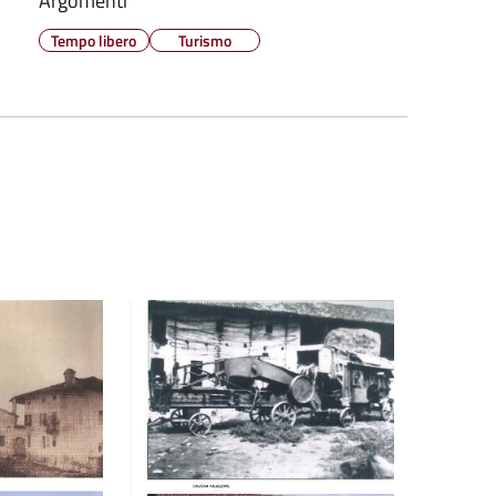
Argomenti
Tempo libero
Turismo