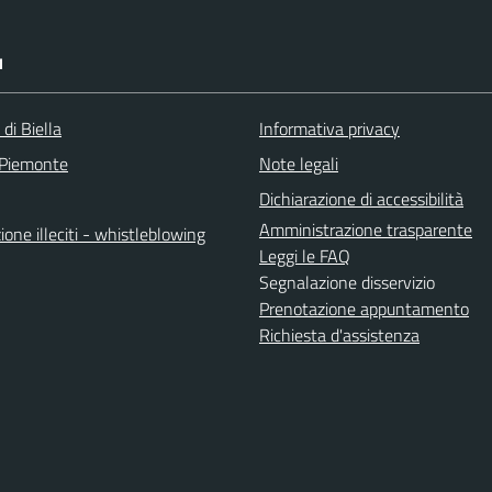
I
 di Biella
Informativa privacy
 Piemonte
Note legali
Dichiarazione di accessibilità
Amministrazione trasparente
one illeciti - whistleblowing
Leggi le FAQ
Segnalazione disservizio
Prenotazione appuntamento
Richiesta d'assistenza