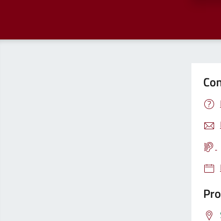
Con
Pro