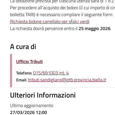
La dotazione prevista per ciascuna utenza sarà di 1 o 2 
Per procedere all'acquisto dei bidoni (il cui importo di 
bolletta TARI) è necessario compilare il seguente form:
Richiesta bidone carrellato per sfalci verdi
La richiesta dovrà pervenire entro il
25 maggio 2026
.
A cura di
Ufficio Tributi
015/691003 int. 4
Telefono:
tributi.sandigliano@ptb.provincia.biella.it
Email:
Ulteriori Informazioni
Ultimo aggiornamento
27/03/2026 12:00