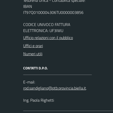
Tesoreria Unica - Contabilità speciale:
IBAN
IT97Q0100004306TU0000003856
CODICE UNIVOCO FATTURA
ELETTRONICA: UF3IWU
Ufficio relazioni con il pubblico
Uffici e orari
Numeri utili
CONTATTI D.P.O.
E-mail:
.
Ing. Paola Righetti