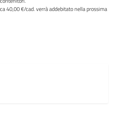
contenitori.
circa 40,00 €/cad. verrà addebitato nella prossima