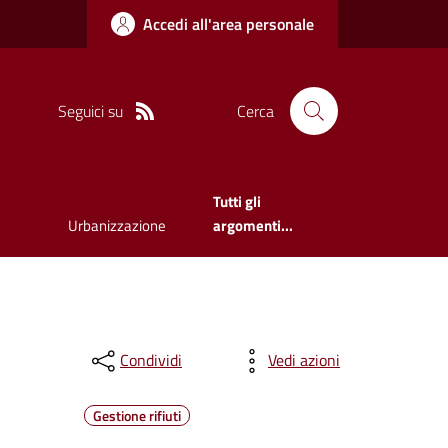
Accedi all'area personale
Seguici su
Cerca
Tutti gli
Urbanizzazione
argomenti...
Condividi
Vedi azioni
Gestione rifiuti