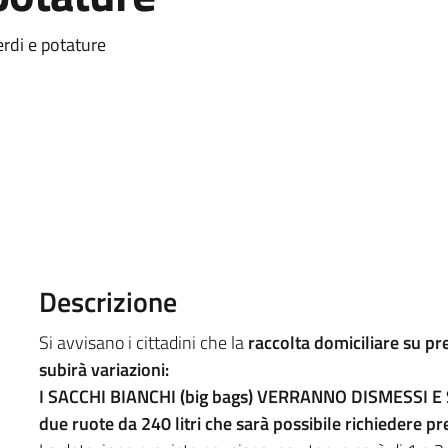
verdi e potature
Descrizione
Si avvisano i cittadini che la
raccolta domiciliare su 
subirà variazioni:
I SACCHI BIANCHI (big bags) VERRANNO DISMESSI E
due ruote da 240 litri che sarà possibile richiedere pres