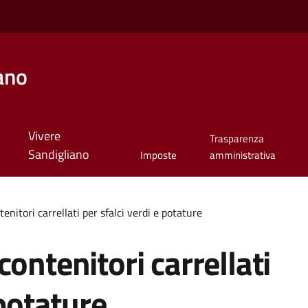
ano
Vivere
Trasparenza
Sandigliano
Imposte
amministrativa
enitori carrellati per sfalci verdi e potature
ontenitori carrellati
 potature