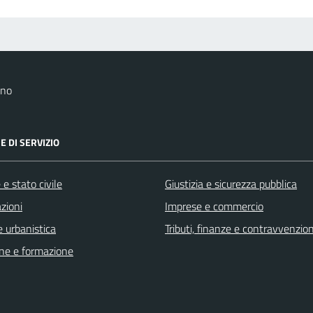
ano
E DI SERVIZIO
e stato civile
Giustizia e sicurezza pubblica
zioni
Imprese e commercio
 urbanistica
Tributi, finanze e contravvenzion
ne e formazione