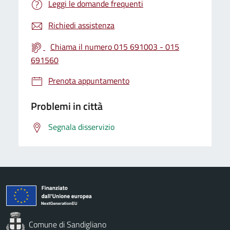
Leggi le domande frequenti
Richiedi assistenza
Chiama il numero 015 691003 - 015
691560
Prenota appuntamento
Problemi in città
Segnala disservizio
Comune di Sandigliano