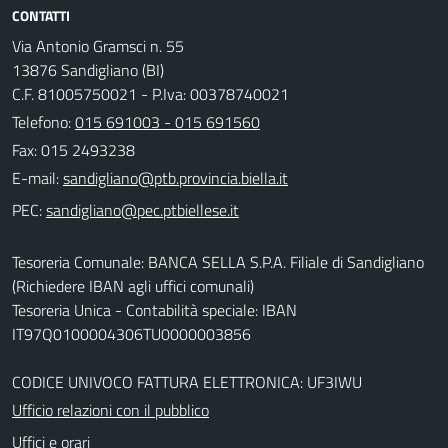
CONTATTI
Via Antonio Gramsci n. 55
13876 Sandigliano (BI)
C.F. 81005750021 - P.Iva: 00378740021
Telefono:
015 691003 - 015 691560
Fax: 015 2493238
E-mail:
PEC:
Tesoreria Comunale: BANCA SELLA S.P.A. Filiale di Sandigliano
(Richiedere IBAN agli uffici comunali)
Tesoreria Unica - Contabilità speciale: IBAN
IT97Q0100004306TU0000003856
CODICE UNIVOCO FATTURA ELETTRONICA: UF3IWU
Ufficio relazioni con il pubblico
Uffici e orari