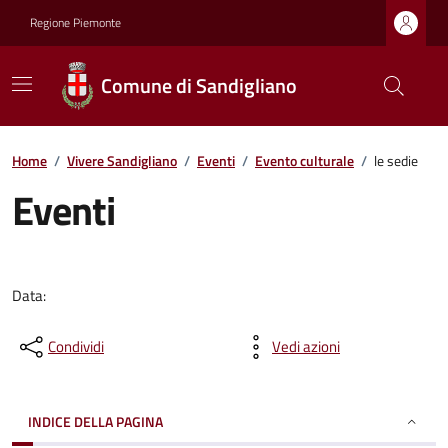
Regione Piemonte
Comune di Sandigliano
Home
/
Vivere Sandigliano
/
Eventi
/
Evento culturale
/
le sedie
Eventi
Data:
Condividi
Vedi azioni
INDICE DELLA PAGINA