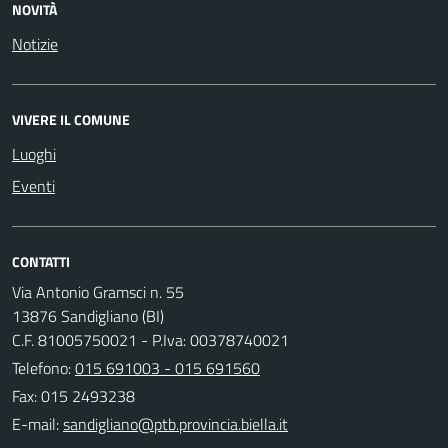
NOVITÀ
Notizie
VIVERE IL COMUNE
Luoghi
Eventi
CONTATTI
Via Antonio Gramsci n. 55
13876 Sandigliano (BI)
C.F. 81005750021 - P.Iva: 00378740021
Telefono:
015 691003 - 015 691560
Fax: 015 2493238
E-mail: