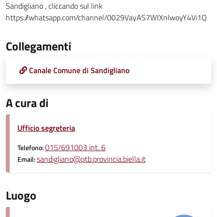
Sandigliano , cliccando sul link
https://whatsapp.com/channel/0029VayAS7WIXnlwoyY4Vi1Q
Collegamenti
Canale Comune di Sandigliano
A cura di
Ufficio segreteria
015/691003 int. 6
Telefono:
sandigliano@ptb.provincia.biella.it
Email:
Luogo