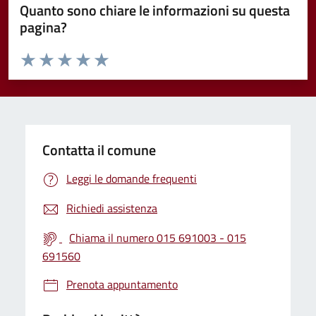
Quanto sono chiare le informazioni su questa
pagina?
Valuta da 1 a 5 stelle la pagina
Valuta 1 stelle su 5
Valuta 2 stelle su 5
Valuta 3 stelle su 5
Valuta 4 stelle su 5
Valuta 5 stelle su 5
Contatta il comune
Leggi le domande frequenti
Richiedi assistenza
Chiama il numero 015 691003 - 015
691560
Prenota appuntamento