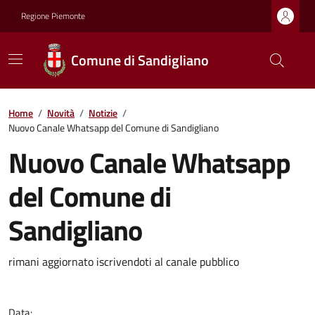
Regione Piemonte
Comune di Sandigliano
Home
/
Novità
/
Notizie
/
Nuovo Canale Whatsapp del Comune di Sandigliano
Nuovo Canale Whatsapp
del Comune di
Sandigliano
rimani aggiornato iscrivendoti al canale pubblico
Data: