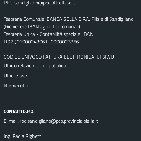
PEC:
Tesoreria Comunale: BANCA SELLA S.P.A. Filiale di Sandigliano
(Richiedere IBAN agli uffici comunali)
Tesoreria Unica - Contabilità speciale: IBAN
IT97Q0100004306TU0000003856
CODICE UNIVOCO FATTURA ELETTRONICA: UF3IWU
Ufficio relazioni con il pubblico
Uffici e orari
Numeri utili
CONTATTI D.P.O.
E-mail:
.
Ing. Paola Righetti