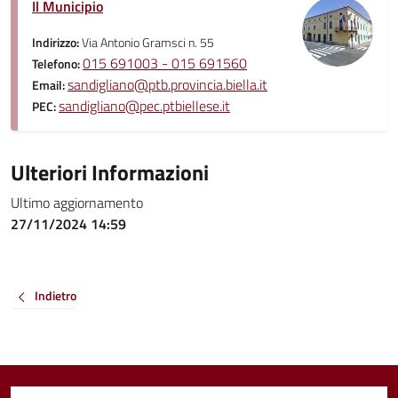
Il Municipio
Indirizzo:
Via Antonio Gramsci n. 55
015 691003 - 015 691560
Telefono:
sandigliano@ptb.provincia.biella.it
Email:
sandigliano@pec.ptbiellese.it
PEC:
Ulteriori Informazioni
Ultimo aggiornamento
27/11/2024 14:59
Indietro