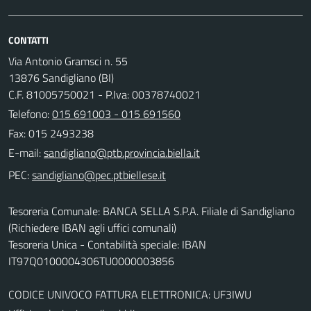
CONTATTI
Via Antonio Gramsci n. 55
13876 Sandigliano (BI)
C.F. 81005750021 - P.Iva: 00378740021
Telefono:
015 691003 - 015 691560
Fax: 015 2493238
E-mail:
PEC:
Tesoreria Comunale: BANCA SELLA S.P.A. Filiale di Sandigliano
(Richiedere IBAN agli uffici comunali)
Tesoreria Unica - Contabilità speciale: IBAN
IT97Q0100004306TU0000003856
CODICE UNIVOCO FATTURA ELETTRONICA: UF3IWU