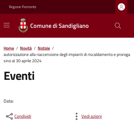
Regione Piemonte
Comune di Sandigliano
Home
/
Novità
/
Notizie
/
autorizzazione alla riaccensione degli impianti di riscaldamento e proroga
sino al 30 aprile 2024
Eventi
Data:
Condividi
Vedi azioni