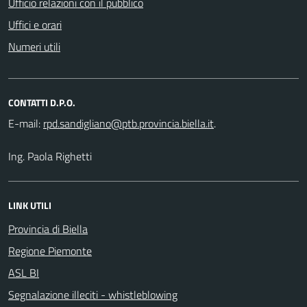
Ufficio relazioni con il pubblico
Uffici e orari
Numeri utili
CONTATTI D.P.O.
E-mail:
.
Ing. Paola Righetti
LINK UTILI
Provincia di Biella
Regione Piemonte
ASL BI
Segnalazione illeciti - whistleblowing